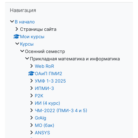
Пропустить Навигация
Навигация
В начало
Страницы сайта
Мои курсы
Курсы
Осенний семестр
Прикладная математика и информатика
Web RoR
ОАиП ПМИ2
УМФ 1-3 2025
ИПМИ-3
P2K
ИИ (4 курс)
ЧМ-2022 (ПМИ-3 4 и 5)
GrAlg
МО (бак)
ANSYS