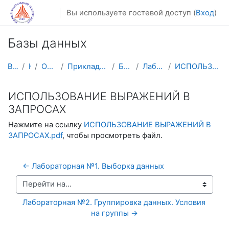
Перейти к основному содержанию
Вы используете гостевой доступ (
Вход
)
Базы данных
В начало
Курсы
Осенний семестр
Прикладная математика и информатика
БД(2025) 3 курс
Лабораторные работы.
ИСПОЛЬЗОВАНИЕ ВЫРАЖЕНИЙ В ЗАПРОСАХ
ИСПОЛЬЗОВАНИЕ ВЫРАЖЕНИЙ В
ЗАПРОСАХ
Нажмите на ссылку
ИСПОЛЬЗОВАНИЕ ВЫРАЖЕНИЙ В
ЗАПРОСАХ.pdf
, чтобы просмотреть файл.
← Лабораторная №1. Выборка данных
Перейти на...
Лабораторная №2. Группировка данных. Условия 
на группы →