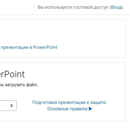
Вы используете гостевой доступ (
Вход
)
 презентации в PowerPoint
rPoint
бы загрузить файл.
Подготовка презентации к защите. 
Основные правила ▶︎