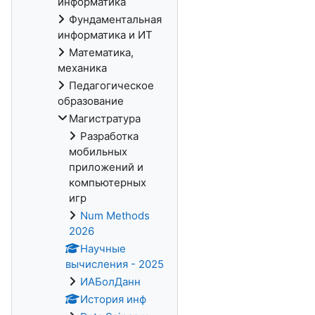
информатика
Фундаментальная
информатика и ИТ
Математика,
механика
Педагогическое
образование
Магистратура
Разработка
мобильных
приложений и
компьютерных
игр
Num Methods
2026
Научные
вычисления - 2025
ИАБолДанн
История инф