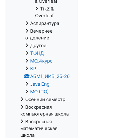
в Overleaf
TikZ &
Overleaf
Аспирантура
Вечернее
отделение
Другое
ТФНД
МО_4курс
KP
АБМ1_ИИБ_25-26
Java Eng
МО (ПО)
Осенний семестр
Воскресная
компьютерная школа
Воскресная
математическая
школа