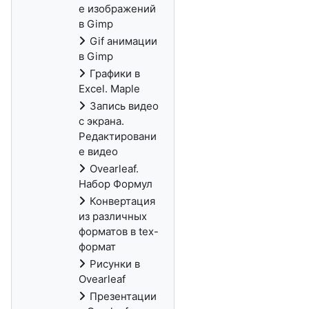
е изображений
в Gimp
Gif анимации
в Gimp
Графики в
Excel. Maple
Запись видео
с экрана.
Редактировани
е видео
Ovearleaf.
Набор Формул
Конвертация
из различных
форматов в tex-
формат
Рисунки в
Ovearleaf
Презентации