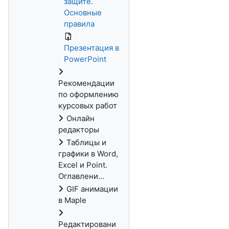
защите.
Основные
правила
Презентация в
PowerPoint
Рекомендации
по оформлению
курсовых работ
Онлайн
редакторы
Таблицы и
графики в Word,
Excel и Point.
Оглавлени...
GIF анимации
в Maple
Редактировани