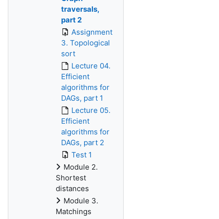
traversals,
part 2
Assignment
3. Topological
sort
Lecture 04.
Efficient
algorithms for
DAGs, part 1
Lecture 05.
Efficient
algorithms for
DAGs, part 2
Test 1
Module 2.
Shortest
distances
Module 3.
Matchings