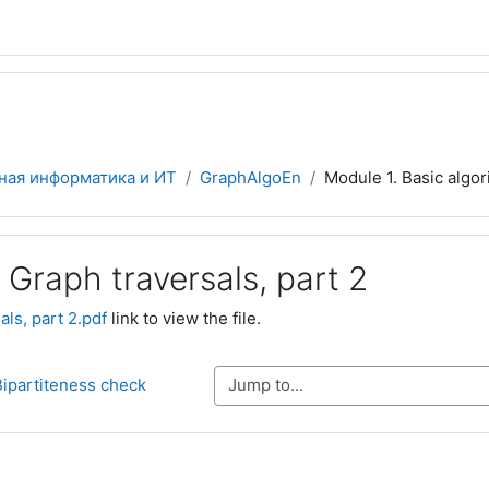
ная информатика и ИТ
GraphAlgoEn
Module 1. Basic algor
 Graph traversals, part 2
ls, part 2.pdf
link to view the file.
Jump to...
Bipartiteness check