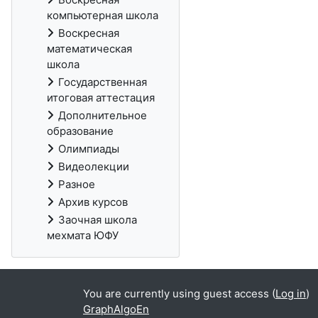
компьютерная школа
Воскресная
математическая
школа
Государственная
итоговая аттестация
Дополнительное
образование
Олимпиады
Видеолекции
Разное
Архив курсов
Заочная школа
мехмата ЮФУ
You are currently using guest access (
Log in
)
GraphAlgoEn