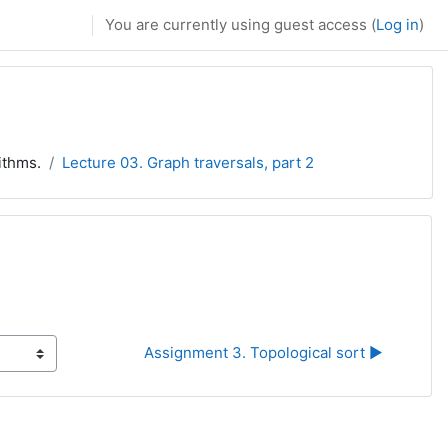
You are currently using guest access (
Log in
)
ithms.
Lecture 03. Graph traversals, part 2
Assignment 3. Topological sort ▶︎