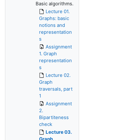
Basic algorithms.
Lecture 01.
Graphs: basic
notions and
representation
s
Assignment
1. Graph
representation
s
Lecture 02.
Graph
traversals, part
1
Assignment
2.
Bipartiteness
check
Lecture 03.
Graph