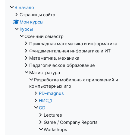
В начало
Страницы сайта
Мои курсы
Курсы
Осенний семестр
Прикладная математика и информатика
Фундаментальная информатика и ИТ
Математика, механика
Педагогическое образование
Магистратура
Разработка мобильных приложений и
компьютерных игр
PD-magnus
НИС_1
GD
Lectures
Game / Company Reports
Workshops