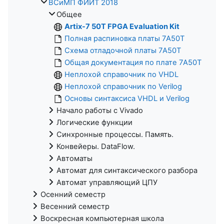
ВСиМП ФИИТ 2018
Общее
Artix-7 50T FPGA Evaluation Kit
Полная распиновка платы 7A50T
Схема отладочной платы 7A50T
Общая документация по плате 7A50T
Неплохой справочник по VHDL
Неплохой справочник по Verilog
Основы синтаксиса VHDL и Verilog
Начало работы с Vivado
Логические функции
Синхронные процессы. Память.
Конвейеры. DataFlow.
Автоматы
Автомат для синтаксического разбора
Автомат управляющий ЦПУ
Осенний семестр
Весенний семестр
Воскресная компьютерная школа