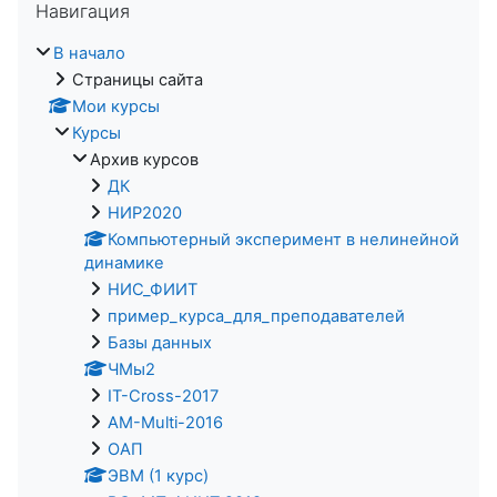
Навигация
В начало
Страницы сайта
Мои курсы
Курсы
Архив курсов
ДК
НИР2020
Компьютерный эксперимент в нелинейной
динамике
НИС_ФИИТ
пример_курса_для_преподавателей
Базы данных
ЧМы2
IT-Cross-2017
AM-Multi-2016
ОАП
ЭВМ (1 курс)