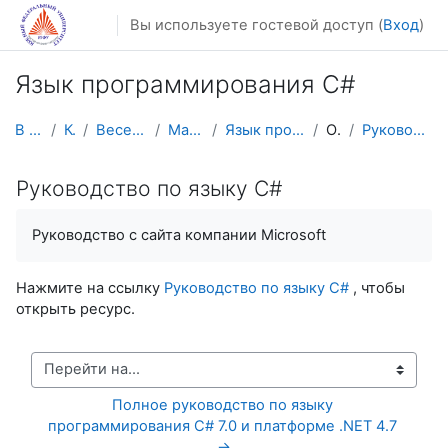
Перейти к основному содержанию
Вы используете гостевой доступ (
Вход
)
Язык программирования C#
В начало
Курсы
Весенний семестр
Магистратура
Язык программирования C#
Общее
Руководство по языку C#
Руководство по языку C#
Руководство с сайта компании Microsoft
Нажмите на ссылку
Руководство по языку C#
, чтобы
открыть ресурс.
Перейти на...
Полное руководство по языку 
программирования С# 7.0 и платформе .NET 4.7 
→