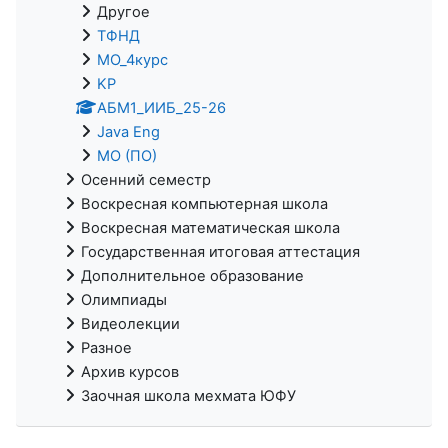
Другое
ТФНД
МО_4курс
KP
АБМ1_ИИБ_25-26
Java Eng
МО (ПО)
Осенний семестр
Воскресная компьютерная школа
Воскресная математическая школа
Государственная итоговая аттестация
Дополнительное образование
Олимпиады
Видеолекции
Разное
Архив курсов
Заочная школа мехмата ЮФУ