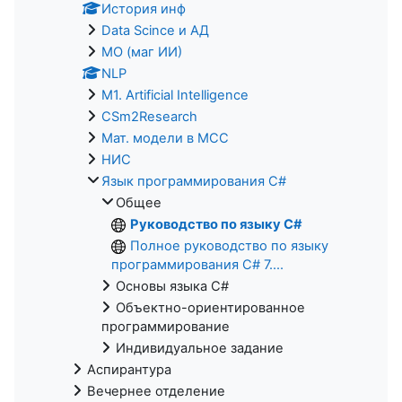
История инф
Data Scince и АД
МО (маг ИИ)
NLP
M1. Artificial Intelligence
CSm2Research
Мат. модели в МСС
НИС
Язык программирования C#
Общее
Руководство по языку C#
Полное руководство по языку
программирования С# 7....
Основы языка C#
Объектно-ориентированное
программирование
Индивидуальное задание
Аспирантура
Вечернее отделение