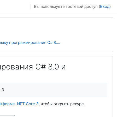
Вы используете гостевой доступ (
Вход
)
зыку программирования С# 8....
рования С# 8.0 и
 3
атформе .NET Core 3
, чтобы открыть ресурс.