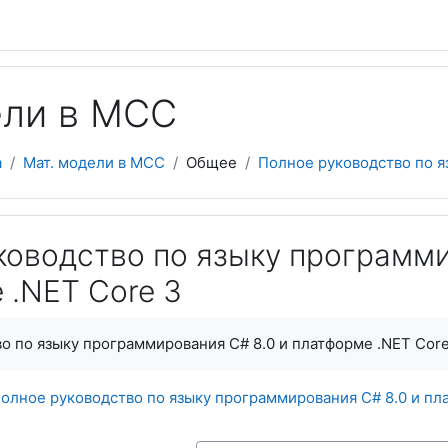
ели в МСС
а
Мат. модели в МСС
Общее
Полное руководство по я
ководство по языку программи
 .NET Core 3
о по языку программирования С# 8.0 и платформе .NET Core
олное руководство по языку программирования С# 8.0 и пл