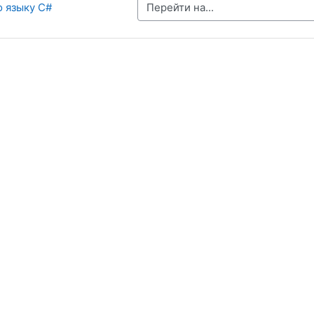
Перейти на...
о языку C# 