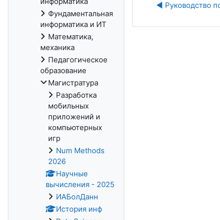
информатика
◀︎ Руководство п
Фундаментальная
информатика и ИТ
Математика,
механика
Педагогическое
образование
Магистратура
Разработка
мобильных
приложений и
компьютерных
игр
Num Methods
2026
Научные
вычисления - 2025
ИАБолДанн
История инф