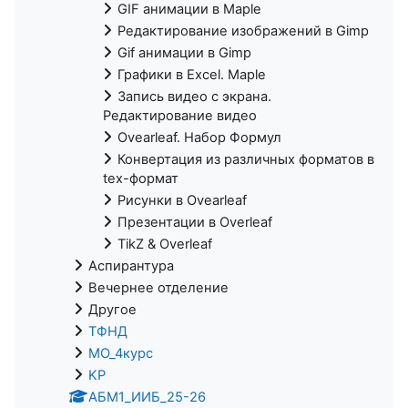
GIF анимации в Maple
Редактирование изображений в Gimp
Gif анимации в Gimp
Графики в Excel. Maple
Запись видео с экрана.
Редактирование видео
Ovearleaf. Набор Формул
Конвертация из различных форматов в
tex-формат
Рисунки в Ovearleaf
Презентации в Overleaf
TikZ & Overleaf
Аспирантура
Вечернее отделение
Другое
ТФНД
МО_4курс
KP
АБМ1_ИИБ_25-26