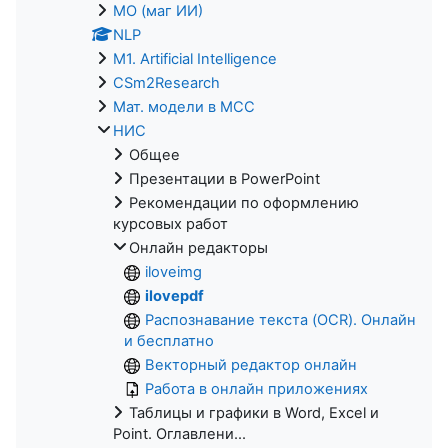
МО (маг ИИ)
NLP
M1. Artificial Intelligence
CSm2Research
Мат. модели в МСС
НИС
Общее
Презентации в PowerPoint
Рекомендации по оформлению
курсовых работ
Онлайн редакторы
iloveimg
ilovepdf
Распознавание текста (OCR). Онлайн
и бесплатно
Векторный редактор онлайн
Работа в онлайн приложениях
Таблицы и графики в Word, Excel и
Point. Оглавлени...