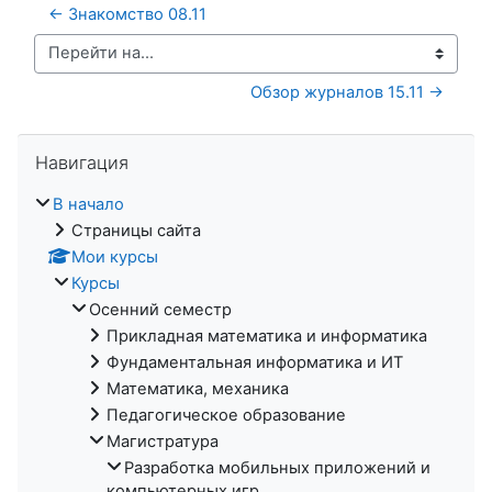
← Знакомство 08.11
Перейти на...
Обзор журналов 15.11 →
Пропустить Навигация
Навигация
В начало
Страницы сайта
Мои курсы
Курсы
Осенний семестр
Прикладная математика и информатика
Фундаментальная информатика и ИТ
Математика, механика
Педагогическое образование
Магистратура
Разработка мобильных приложений и
компьютерных игр