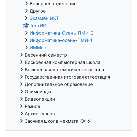
Вечернее отделение
Другое
Экзамен ИКТ
ТестИИ
Информатика-Осень-ПМИ-2
Информатика-осень-ПМИ-1
ИММвс
Весенний семестр
Воскресная компьютерная школа
Воскресная математическая школа
Государственная итоговая аттестация
Дополнительное образование
Олимпиады
Видеолекции
Разное
Архив курсов
Заочная школа мехмата ЮФУ