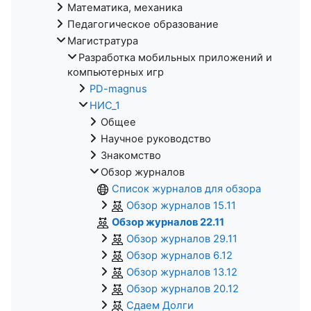
Математика, механика
Педагогическое образование
Магистратура
Разработка мобильных приложений и
компьютерных игр
PD-magnus
НИС_1
Общее
Научное руководство
Знакомство
Обзор журналов
Список журналов для обзора
Обзор журналов 15.11
Обзор журналов 22.11
Обзор журналов 29.11
Обзор журналов 6.12
Обзор журналов 13.12
Обзор журналов 20.12
Сдаем Долги