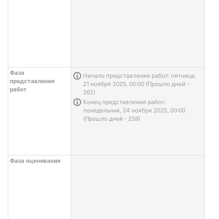
Фаза
Информация о задаче
Начало представления работ: пятница,
представления
21 ноября 2025, 00:00 (Прошло дней -
работ
262)
Информация о задаче
Конец представления работ:
понедельник, 24 ноября 2025, 00:00
(Прошло дней - 259)
Фаза оценивания