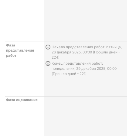
Фаза
Информация о задаче
Начало представления работ: пятница,
представления
26 декабря 2025, 00:00 (Прошло дней -
работ
224)
Информация о задаче
Конец представления работ:
понедельник, 29 декабря 2025, 00:00
(Прошло дней - 221)
Фаза оценивания