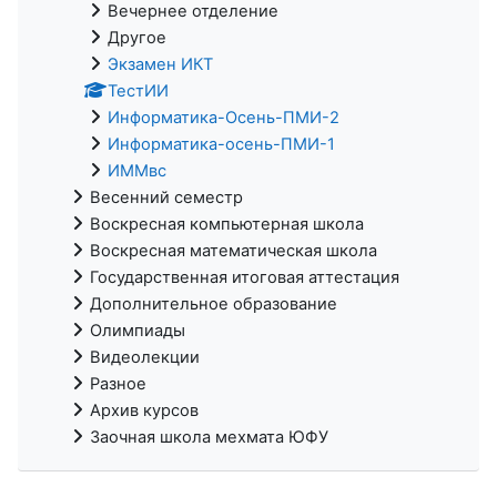
Вечернее отделение
Другое
Экзамен ИКТ
ТестИИ
Информатика-Осень-ПМИ-2
Информатика-осень-ПМИ-1
ИММвс
Весенний семестр
Воскресная компьютерная школа
Воскресная математическая школа
Государственная итоговая аттестация
Дополнительное образование
Олимпиады
Видеолекции
Разное
Архив курсов
Заочная школа мехмата ЮФУ