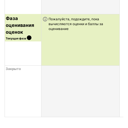
Фаза
Информация о задаче
Пожалуйста, подождите, пока
вычисляются оценки и баллы за
оценивания
оценивание
оценок
Текущая фаза
Закрыто