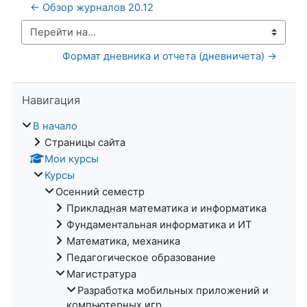
← Обзор журналов 20.12
Перейти на...
Формат дневника и отчета (дневничета) →
Пропустить Навигация
Навигация
В начало
Страницы сайта
Мои курсы
Курсы
Осенний семестр
Прикладная математика и информатика
Фундаментальная информатика и ИТ
Математика, механика
Педагогическое образование
Магистратура
Разработка мобильных приложений и
компьютерных игр