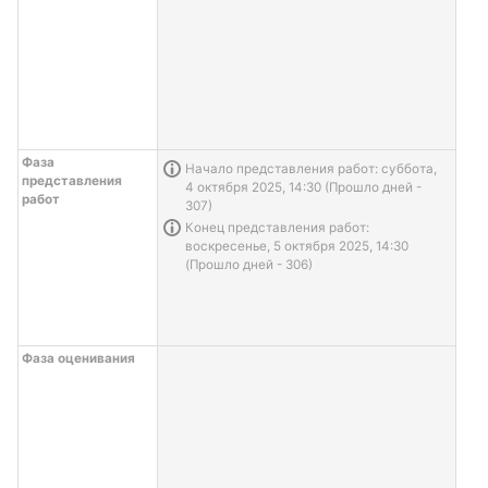
Фаза
Информация о задаче
Начало представления работ: суббота,
представления
4 октября 2025, 14:30 (Прошло дней -
работ
307)
Информация о задаче
Конец представления работ:
воскресенье, 5 октября 2025, 14:30
(Прошло дней - 306)
Фаза оценивания