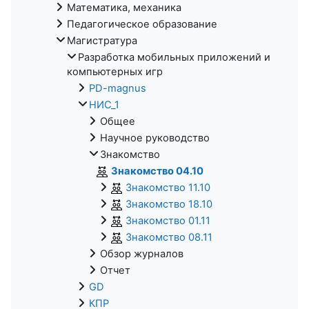
Математика, механика
Педагогическое образование
Магистратура
Разработка мобильных приложений и
компьютерных игр
PD-magnus
НИС_1
Общее
Научное руководство
Знакомство
Знакомство 04.10
Знакомство 11.10
Знакомство 18.10
Знакомство 01.11
Знакомство 08.11
Обзор журналов
Отчет
GD
КПР