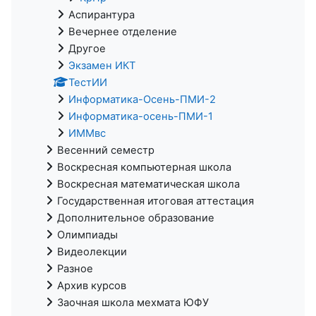
Аспирантура
Вечернее отделение
Другое
Экзамен ИКТ
ТестИИ
Информатика-Осень-ПМИ-2
Информатика-осень-ПМИ-1
ИММвс
Весенний семестр
Воскресная компьютерная школа
Воскресная математическая школа
Государственная итоговая аттестация
Дополнительное образование
Олимпиады
Видеолекции
Разное
Архив курсов
Заочная школа мехмата ЮФУ