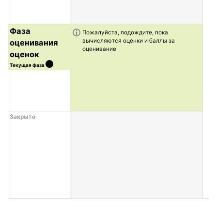
Фаза
Информация о задаче
Пожалуйста, подождите, пока
вычисляются оценки и баллы за
оценивания
оценивание
оценок
Текущая фаза
Закрыто