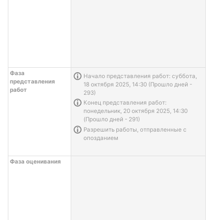
Фаза
Информация о задаче
Начало представления работ: суббота,
представления
18 октября 2025, 14:30 (Прошло дней -
работ
293)
Информация о задаче
Конец представления работ:
понедельник, 20 октября 2025, 14:30
(Прошло дней - 291)
Информация о задаче
Разрешить работы, отправленные с
опозданием
Фаза оценивания