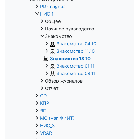
PD-magnus
НИС_1
Общее
Научное руководство
Знакомство
Знакомство 04.10
Знакомство 11.10
Знакомство 18.10
Знакомство 01.11
Знакомство 08.11
Обзор журналов
Отчет
GD
КПР
ЯП
МО (маг ФИИТ)
НИС_3
VRAR