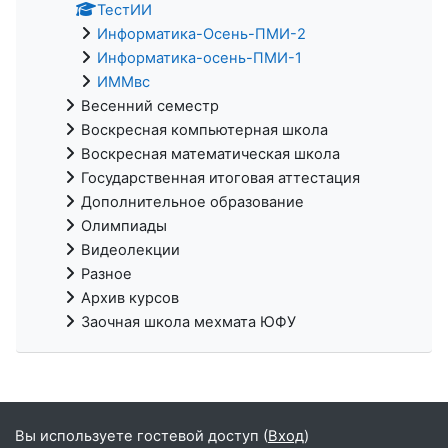
ТестИИ
Информатика-Осень-ПМИ-2
Информатика-осень-ПМИ-1
ИММвс
Весенний семестр
Воскресная компьютерная школа
Воскресная математическая школа
Государственная итоговая аттестация
Дополнительное образование
Олимпиады
Видеолекции
Разное
Архив курсов
Заочная школа мехмата ЮФУ
Вы используете гостевой доступ (
Вход
)