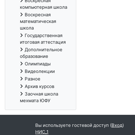
Воскресная
компьютерная школа
Воскресная
математическая
школа
Государственная
итоговая аттестация
Дополнительное
образование
Олимпиады
Видеолекции
Разное
Архив курсов
Заочная школа
мехмата ЮФУ
Вы используете гостевой доступ (
Вход
)
НИС_1