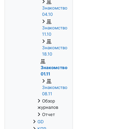
Знакомство
04.10
Знакомство
11.10
Знакомство
18.10
Знакомство
01.11
Знакомство
08.11
Обзор
журналов
Отчет
GD
КПР