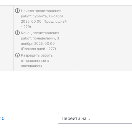
Информация о задаче
Начало представления
работ: суббота, 1 ноября
2025, 00:00 (Прошло дней
- 279)
Информация о задаче
Конец представления
работ: понедельник, 3
ноября 2025, 00:00
(Прошло дней - 277)
Информация о задаче
Разрешить работы,
отправленные с
опозданием
Перейти на...
10