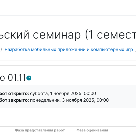
ский семинар (1 семес
Разработка мобильных приложений и компьютерных игр
 01.11
я завершения
бот открыто:
суббота, 1 ноября 2025, 00:00
бот закрыто:
понедельник, 3 ноября 2025, 00:00
а с фазами (5)
ам
Фаза представления работ
Фаза оценивания