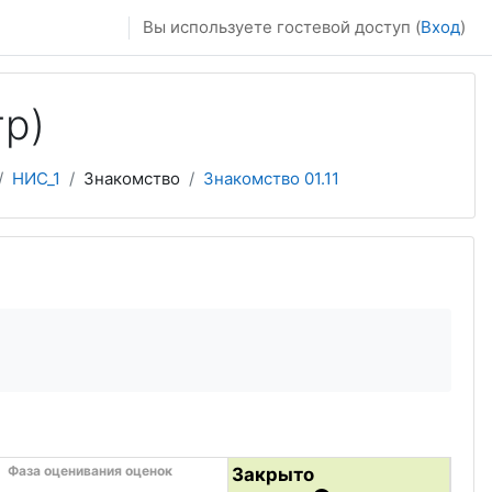
Вы используете гостевой доступ (
Вход
)
тр)
НИС_1
Знакомство
Знакомство 01.11
Фаза оценивания оценок
Закрыто