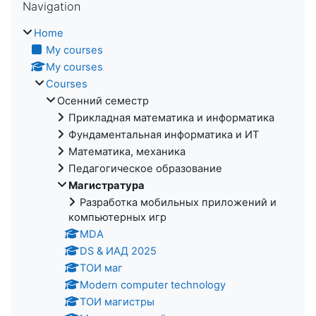
Navigation
Home
My courses
My courses
Courses
Осенний семестр
Прикладная математика и информатика
Фундаментальная информатика и ИТ
Математика, механика
Педагогическое образование
Магистратура
Разработка мобильных приложений и
компьютерных игр
MDA
DS & ИАД 2025
ТОИ маг
Modern computer technology
ТОИ магистры