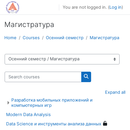
Skip to main content
You are not logged in. (
Log in
)
Магистратура
Home
Courses
Осенний семестр
Магистратура
Course categories
Search courses
Search courses
Expand all
Разработка мобильных приложений и
компьютерных игр
Modern Data Analysis
Data Science и инструменты анализа данных