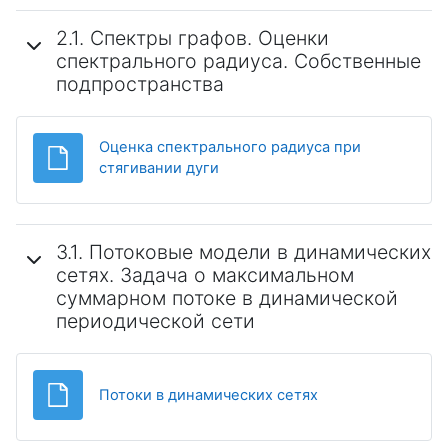
2.1. Спектры графов. Оценки
спектрального радиуса. Собственные
подпространства
Оценка спектрального радиуса при
Файл
стягивании дуги
3.1. Потоковые модели в динамических
сетях. Задача о максимальном
суммарном потоке в динамической
периодической сети
Файл
Потоки в динамических сетях