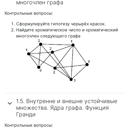
многочлен графа
Контрольные вопросы:
Сформулируйте гипотезу черырёх красок.
Найдите хроматическое число и хроматический
многочлен следующего графа
1.5. Внутренне и внешне устойчивые
множества. Ядра графа. Функция
Гранди
Контрольные вопросы: