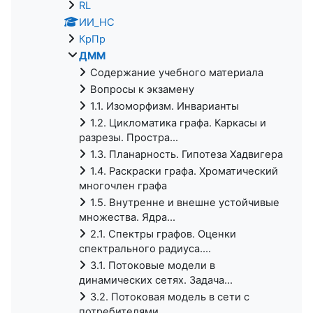
RL
ИИ_НС
КрПр
ДММ
Содержание учебного материала
Вопросы к экзамену
1.1. Изоморфизм. Инварианты
1.2. Цикломатика графа. Каркасы и
разрезы. Простра...
1.3. Планарность. Гипотеза Хадвигера
1.4. Раскраски графа. Хроматический
многочлен графа
1.5. Внутренне и внешне устойчивые
множества. Ядра...
2.1. Спектры графов. Оценки
спектрального радиуса....
3.1. Потоковые модели в
динамических сетях. Задача...
3.2. Потоковая модель в сети с
потребителями