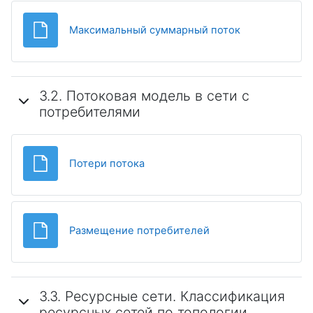
Файл
Максимальный суммарный поток
3.2. Потоковая модель в сети с
потребителями
Файл
Потери потока
Файл
Размещение потребителей
3.3. Ресурсные сети. Классификация
ресурсных сетей по топологии.