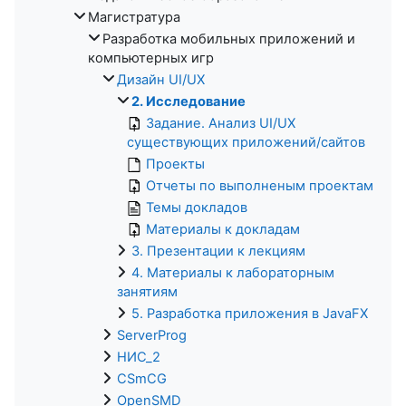
Магистратура
Разработка мобильных приложений и
компьютерных игр
Дизайн UI/UX
2. Исследование
Задание. Анализ UI/UX
существующих приложений/сайтов
Проекты
Отчеты по выполненым проектам
Темы докладов
Материалы к докладам
3. Презентации к лекциям
4. Материалы к лабораторным
занятиям
5. Разработка приложения в JavaFX
ServerProg
НИС_2
CSmCG
OpenSMD