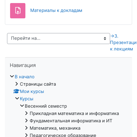
Задание
Материалы к докладам
→
3.
Презентаци
к лекциям
Пропустить Навигация
Навигация
В начало
Страницы сайта
Мои курсы
Курсы
Весенний семестр
Прикладная математика и информатика
Фундаментальная информатика и ИТ
Математика, механика
Педагогическое образование