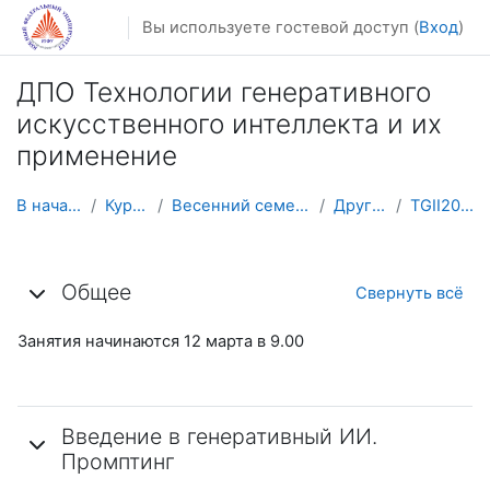
Перейти к основному содержанию
Вы используете гостевой доступ (
Вход
)
ДПО Технологии генеративного
искусственного интеллекта и их
применение
В начало
Курсы
Весенний семестр
Другое
TGII2025
Тематический план
Общее
Свернуть всё
Занятия начинаются 12 марта в 9.00
Введение в генеративный ИИ.
Промптинг