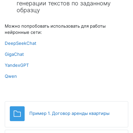
генерации текстов по заданному
образцу
Можно попробовать использовать для работы
нейронные сети:
DeepSeekChat
GigaChat
YandexGPT
Qwen
Папка
Пример 1. Договор аренды квартиры