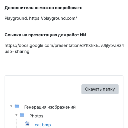
Дополнительно можно попробовать
Playground. https://playground.com/
Ссылка на презентацию для работ ИИ
https://docs.google.com/presentation/d/1tklilkEJvJIjIytvZR
usp=sharing
Скачать папку
Генерация изображений
Photos
cat.bmp