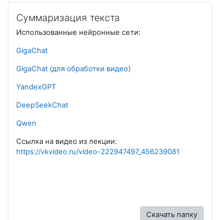
Суммаризация текста
Использованные нейронные сети:
GigaChat
GigaChat (для обработки видео)
YandexGPT
DeepSeekChat
Qwen
Ссылка на видео из лекции:
https://vkvideo.ru/video-222947497_456239081
Скачать папку