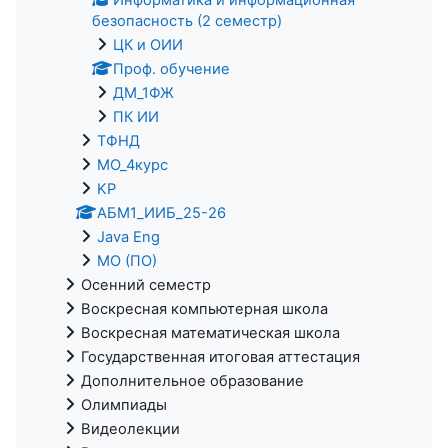
безопасность (2 семестр)
ЦК и ОИИ
Проф. обучение
ДМ_1ФЖ
ПК ИИ
ТФНД
МО_4курс
KP
АБМ1_ИИБ_25-26
Java Eng
МО (ПО)
Осенний семестр
Воскресная компьютерная школа
Воскресная математическая школа
Государственная итоговая аттестация
Дополнительное образование
Олимпиады
Видеолекции