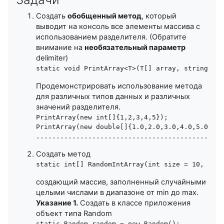
Создать
обобщенный метод
, который
выводит на консоль все элементы массива с
использованием разделителя. (Обратите
внимание на
необязательный параметр
delimiter)
Продемонстрировать использование метода
для различных типов данных и различных
значений разделителя.
PrintArray(new int[]{1,2,3,4,5});

PrintArray(new double[]{1.0,2.0,3.0,4.0,5.0});

Создать метод
создающий массив, заполненный случайными
целыми числами в диапазоне от min до max.
Указание 1.
Создать в классе приложения
объект типа Random