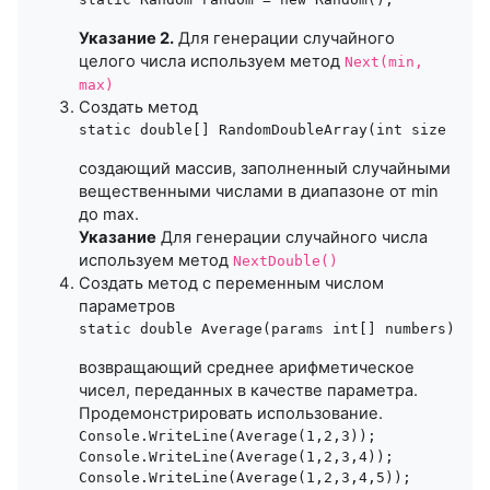
Указание 2.
Для генерации случайного
целого числа используем метод
Next(min,
max)
Создать метод
создающий массив, заполненный случайными
вещественными числами в диапазоне от min
до max.
Указание
Для генерации случайного числа
используем метод
NextDouble()
Создать метод с переменным числом
параметров
возвращающий среднее арифметическое
чисел, переданных в качестве параметра.
Продемонстрировать использование.
Console.WriteLine(Average(1,2,3));

Console.WriteLine(Average(1,2,3,4));
