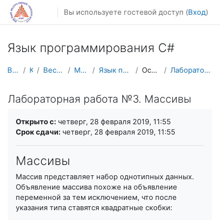
Перейти к основному содержанию
Вы используете гостевой доступ (
Вход
)
Язык программирования C#
В начало
Курсы
Весенний семестр
Магистратура
Язык программирования C#
Основы языка C#
Лабораторная работа №3. Массивы
Лабораторная работа №3. Массивы
Требуемые условия завершения
Открыто с:
четверг, 28 февраля 2019, 11:55
Срок сдачи:
четверг, 28 февраля 2019, 11:55
Массивы
Массив представляет набор однотипных данных.
Объявление массива похоже на объявление
переменной за тем исключением, что после
указания типа ставятся квадратные скобки: