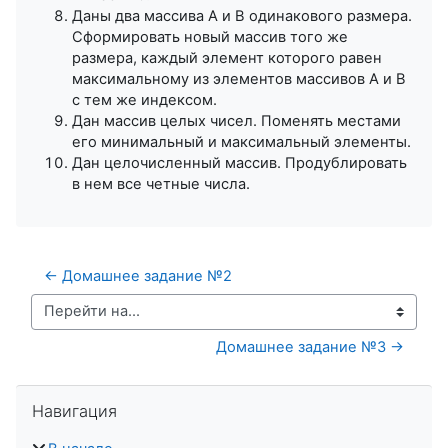
Даны два массива A и B одинакового размера.
Сформировать новый массив того же
размера, каждый элемент которого равен
максимальному из элементов массивов A и B
с тем же индексом.
Дан массив целых чисел. Поменять местами
его минимальный и максимальный элементы.
Дан целочисленный массив. Продублировать
в нем все четные числа.
← Домашнее задание №2
Перейти на...
Домашнее задание №3 →
Пропустить Навигация
Навигация