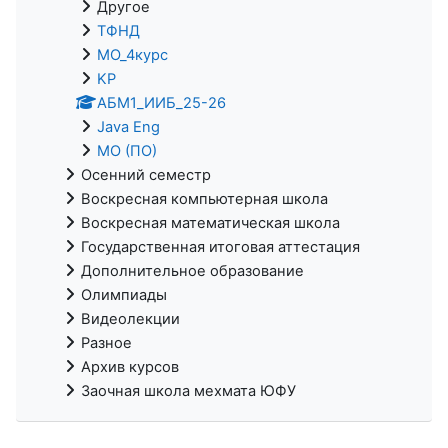
Другое
ТФНД
МО_4курс
KP
АБМ1_ИИБ_25-26
Java Eng
МО (ПО)
Осенний семестр
Воскресная компьютерная школа
Воскресная математическая школа
Государственная итоговая аттестация
Дополнительное образование
Олимпиады
Видеолекции
Разное
Архив курсов
Заочная школа мехмата ЮФУ