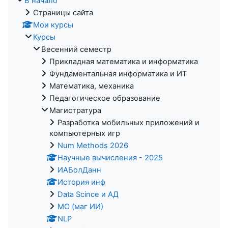
В начало
Страницы сайта
Мои курсы
Курсы
Весенний семестр
Прикладная математика и информатика
Фундаментальная информатика и ИТ
Математика, механика
Педагогическое образование
Магистратура
Разработка мобильных приложений и
компьютерных игр
Num Methods 2026
Научные вычисления - 2025
ИАБолДанн
История инф
Data Scince и АД
МО (маг ИИ)
NLP