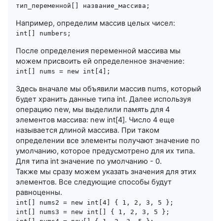
Например, определим массив целых чисел:
После определения переменной массива мы
можем присвоить ей определенное значение:
Здесь вначале мы объявили массив nums, который
будет хранить данные типа int. Далее используя
операцию new, мы выделили память для 4
элементов массива: new int[4]. Число 4 еще
называется длиной массива. При таком
определении все элементы получают значение по
умолчанию, которое предусмотрено для их типа.
Для типа int значение по умолчанию - 0.
Также мы сразу можем указать значения для этих
элементов. Все следующие способы будут
равноценны.
int[] nums2 = new int[4] { 1, 2, 3, 5 }; 

int[] nums3 = new int[] { 1, 2, 3, 5 }; 
