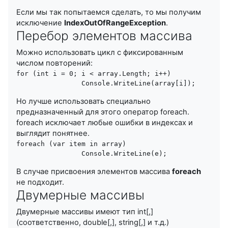
Если мы так попытаемся сделать, то мы получим
исключение
IndexOutOfRangeException
.
Перебор элементов массива
Можно использовать цикл с фиксированным
числом повторений:
for (int i = 0; i < array.Length; i++)

Но лучше использовать специально
предназначенный для этого оператор foreach.
foreach исключает любые ошибки в индексах и
выглядит понятнее.
foreach (var item in array)

В случае присвоения элементов массива
foreach
не подходит.
Двумерные массивы
Двумерные массивы имеют тип int[,]
(соответственно, double[,], string[,] и т.д.)