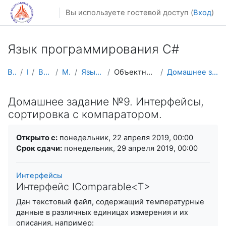
Перейти к основному содержанию
Вы используете гостевой доступ (
Вход
)
Язык программирования C#
В начало
Курсы
Весенний семестр
Магистратура
Язык программирования C#
Объектно-ориентированное программирование
Домашнее задание №9. Интерфейсы, сортировка с комп...
Домашнее задание №9. Интерфейсы,
сортировка с компаратором.
Требуемые условия завершения
Открыто с:
понедельник, 22 апреля 2019, 00:00
Срок сдачи:
понедельник, 29 апреля 2019, 00:00
Интерфейсы
Интерфейс IComparable<T>
Дан текстовый файл, содержащий температурные
данные в различных единицах измерения и их
описания, например: