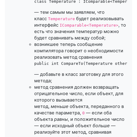
class Temperature : IComparable<Temperatur
— тем самым мы заявляем, что
класс
будет реализовывать
Temperature
интерфейс
, то
IComparable<Temperature>
есть что значения температур можно
будет сравнивать между собой;
возникшее теперь сообщение
компилятора говорит о необходимости
реализовать метод сравнения
— добавьте в класс заготовку для этого
метода;
метод сравнения должен возвращать
отрицательное число, если объект, для
которого вызывается
метод,
меньше
объекта, переданного в
качестве параметра,
— если оба
0
объекта
равны
, и положительное число
— если исходный объект
больше
—
реализуйте этот метод, сравнивая