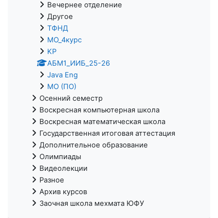
Вечернее отделение
Другое
ТФНД
МО_4курс
KP
АБМ1_ИИБ_25-26
Java Eng
МО (ПО)
Осенний семестр
Воскресная компьютерная школа
Воскресная математическая школа
Государственная итоговая аттестация
Дополнительное образование
Олимпиады
Видеолекции
Разное
Архив курсов
Заочная школа мехмата ЮФУ