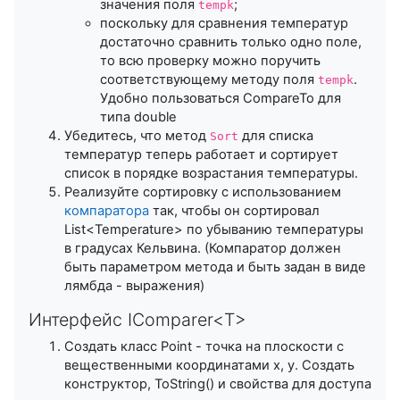
значения поля
;
tempk
поскольку для сравнения температур
достаточно сравнить только одно поле,
то всю проверку можно поручить
соответствующему методу поля
.
tempk
Удобно пользоваться CompareTo для
типа double
Убедитесь, что метод
для списка
Sort
температур теперь работает и сортирует
список в порядке возрастания температуры.
Реализуйте сортировку с использованием
компаратора
так, чтобы он сортировал
List<Temperature> по убыванию температуры
в градусах Кельвина. (Компаратор должен
быть параметром метода и быть задан в виде
лямбда - выражения)
Интерфейс IComparer<T>
Создать класс Point - точка на плоскости с
вещественными координатами x, y. Создать
конструктор, ToString() и свойства для доступа