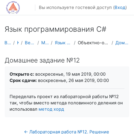
Перейти к основному содержанию
Вы используете гостевой доступ (
Вход
)
Язык программирования C#
В начало
Курсы
Весенний семестр
Магистратура
Язык программирования C#
Объектно-ориентированное программирование
Домашнее задание №12
Домашнее задание №12
Требуемые условия завершения
Открыто с:
воскресенье, 19 мая 2019, 00:00
Срок сдачи:
воскресенье, 26 мая 2019, 00:00
Переделать проект из лабораторной работы №12
так, чтобы вместо метода половинного деления он
использовал
метод хорд
← Лабораторная работа №12. Решение 