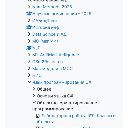
Num Methods 2026
Научные вычисления - 2025
ИАБолДанн
История инф
Data Scince и АД
МО (маг ИИ)
NLP
M1. Artificial Intelligence
CSm2Research
Мат. модели в МСС
НИС
Язык программирования C#
Общее
Основы языка C#
Объектно-ориентированное
программирование
Лабораторная работа №9. Классы и
объекты