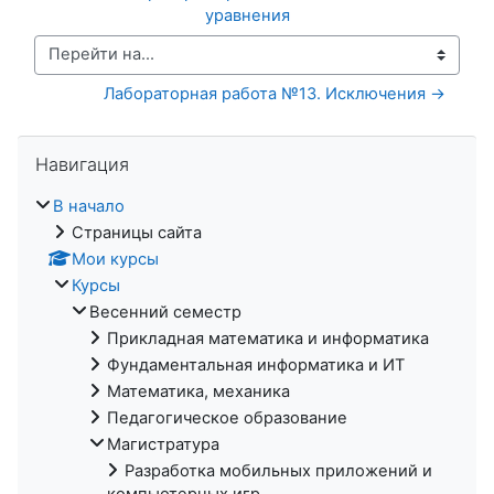
уравнения
Перейти на...
Лабораторная работа №13. Исключения →
Пропустить Навигация
Навигация
В начало
Страницы сайта
Мои курсы
Курсы
Весенний семестр
Прикладная математика и информатика
Фундаментальная информатика и ИТ
Математика, механика
Педагогическое образование
Магистратура
Разработка мобильных приложений и
компьютерных игр