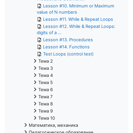
Lesson #10. Minimum or Maximum
value of N numbers
Lesson #11. While & Repeat Loops
Lesson #12. While & Repeat Loops:
digits of a ...
Lesson #13. Procedures
Lesson #14. Functions
Test Loops (control test)
Тема 2
Тема 3
Тема 4
Тема 5
Тема 6
Тема 7
Тема 8
Тема 9
Тема 10
Математика, механика
Педагогическое образование