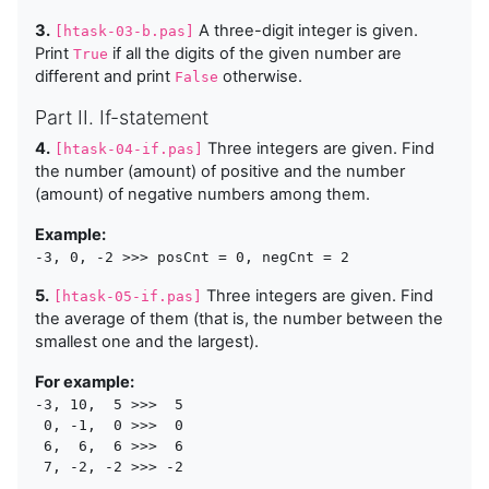
3.
A three-digit integer is given.
[htask-03-b.pas]
Print
if all the digits of the given number are
True
different and print
otherwise.
False
Part II. If-statement
4.
Three integers are given. Find
[htask-04-if.pas]
the number (amount) of positive and the number
(amount) of negative numbers among them.
Example:
5.
Three integers are given. Find
[htask-05-if.pas]
the average of them (that is, the number between the
smallest one and the largest).
For example:
-3, 10,  5 >>>  5

 0, -1,  0 >>>  0

 6,  6,  6 >>>  6
