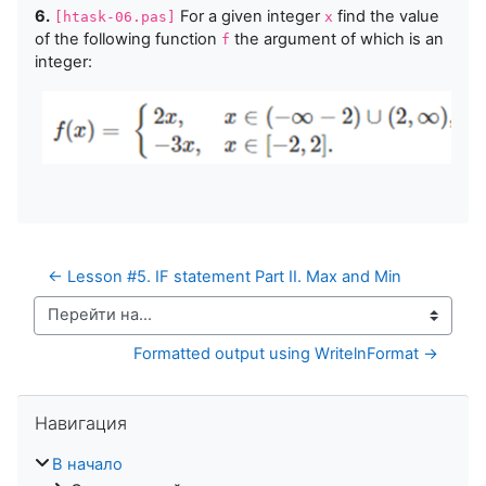
6.
For a given integer
find the value
[htask-06.pas]
x
of the following function
the argument of which is an
f
integer:
← Lesson #5. IF statement Part II. Max and Min
Перейти на...
Formatted output using WritelnFormat →
Пропустить Навигация
Навигация
В начало