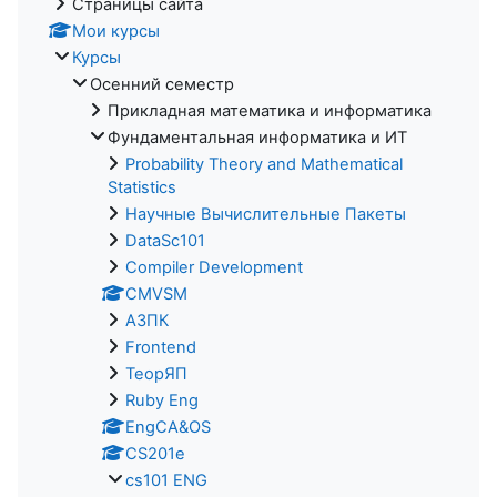
Страницы сайта
Мои курсы
Курсы
Осенний семестр
Прикладная математика и информатика
Фундаментальная информатика и ИТ
Probability Theory and Mathematical
Statistics
Научные Вычислительные Пакеты
DataSc101
Compiler Development
CMVSM
АЗПК
Frontend
ТеорЯП
Ruby Eng
EngCA&OS
CS201e
cs101 ENG