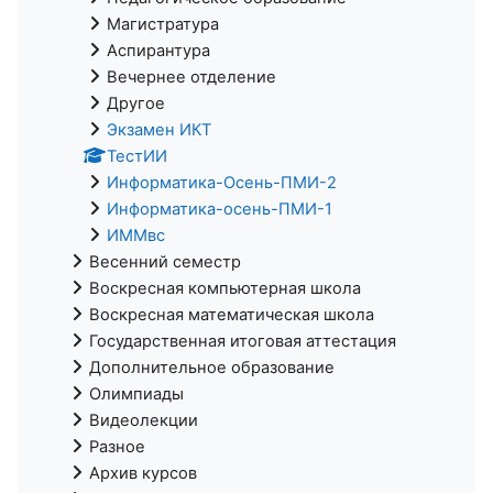
Магистратура
Аспирантура
Вечернее отделение
Другое
Экзамен ИКТ
ТестИИ
Информатика-Осень-ПМИ-2
Информатика-осень-ПМИ-1
ИММвс
Весенний семестр
Воскресная компьютерная школа
Воскресная математическая школа
Государственная итоговая аттестация
Дополнительное образование
Олимпиады
Видеолекции
Разное
Архив курсов