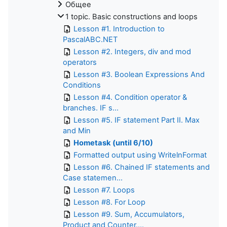
Общее
1 topic. Basic constructions and loops
Lesson #1. Introduction to
PascalABC.NET
Lesson #2. Integers, div and mod
operators
Lesson #3. Boolean Expressions And
Conditions
Lesson #4. Condition operator &
branches. IF s...
Lesson #5. IF statement Part II. Max
and Min
Hometask (until 6/10)
Formatted output using WritelnFormat
Lesson #6. Chained IF statements and
Case statemen...
Lesson #7. Loops
Lesson #8. For Loop
Lesson #9. Sum, Accumulators,
Product and Counter....