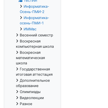
ТестИИ
Информатика-
Осень-ПМИ-2
Информатика-
осень-ПМИ-1
ИММвс
Весенний семестр
Воскресная
компьютерная школа
Воскресная
математическая
школа
Государственная
итоговая аттестация
Дополнительное
образование
Олимпиады
Видеолекции
Разное