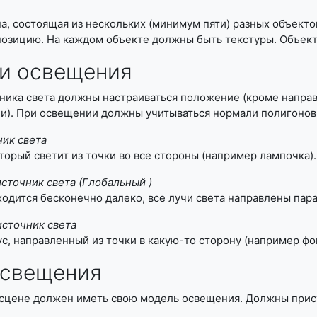
а, состоящая из нескольких (минимум пяти) разных объект
зицию. На каждом объекте должны быть текстуры. Объекты
и освещения
ника света должны настраиваться положение (кроме направ
ии). При освещении должны учитываться нормали полигонов
ик света
торый светит из точки во все стороны (например лампочка).
сточник света (
Глобальный
)
ходится бесконечно далеко, все лучи света направлены пара
сточник света
ус, направленный из точки в какую-то сторону (например фо
освещения
 сцене должен иметь свою модель освещения. Должны прис