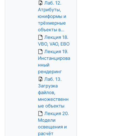
Лаб. 12.
Атрибуты,
юниформы и
трёхмерные
объекты в...
Лекция 18.
VBO, VAO, EBO
Лекция 19.
Инстанцирова
нный
рендеринг
Лаб. 13.
Загрузка
файлов,
множественн
ые объекты
Лекция 20.
Модели
освещения и
расчёт