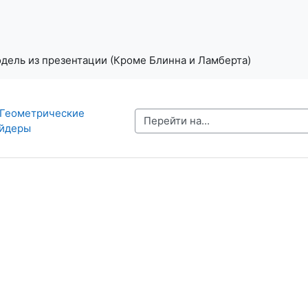
одель из презентации (Кроме Блинна и Ламберта)
 Геометрические 
Перейти на...
йдеры