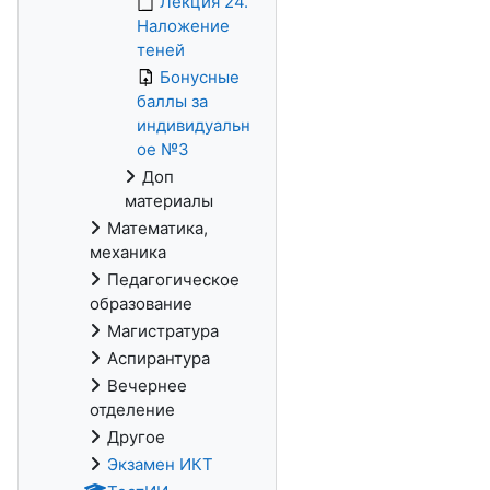
Лекция 24.
Наложение
теней
Бонусные
баллы за
индивидуальн
ое №3
Доп
материалы
Математика,
механика
Педагогическое
образование
Магистратура
Аспирантура
Вечернее
отделение
Другое
Экзамен ИКТ