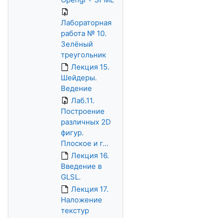
Лабораторная
работа № 10.
Зелёный
треугольник
Лекция 15.
Шейдеры.
Ведение
Лаб.11.
Построение
различных 2D
фигур.
Плоское и г...
Лекция 16.
Введение в
GLSL.
Лекция 17.
Наложение
текстур