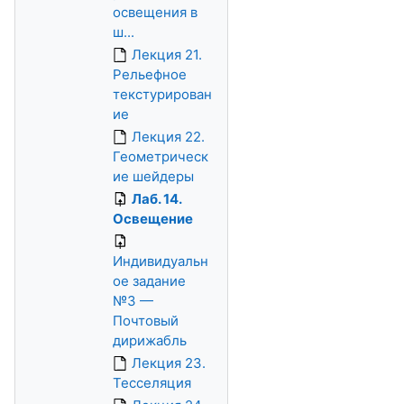
освещения в
ш...
Лекция 21.
Рельефное
текстурирован
ие
Лекция 22.
Геометрическ
ие шейдеры
Лаб. 14.
Освещение
Индивидуальн
ое задание
№3 —
Почтовый
дирижабль
Лекция 23.
Тесселяция