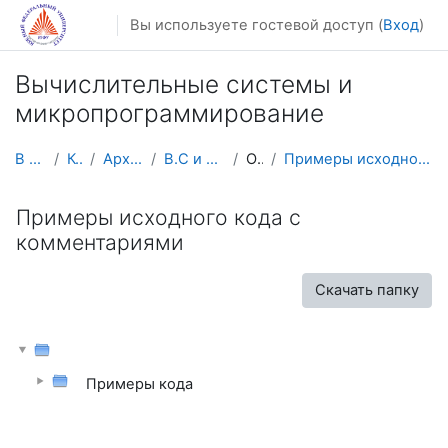
Перейти к основному содержанию
Вы используете гостевой доступ (
Вход
)
Вычислительные системы и
микропрограммирование
В начало
Курсы
Архив курсов
В.С и Микро.Прогр
Общее
Примеры исходного кода с комментариями
Примеры исходного кода с
комментариями
Скачать папку
Примеры кода