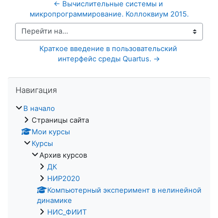
← Вычислительные системы и 
микропрограммирование. Коллоквиум 2015.
Перейти на...
Краткое введение в пользовательский 
интерфейс среды Quartus. →
Пропустить Навигация
Навигация
В начало
Страницы сайта
Мои курсы
Курсы
Архив курсов
ДК
НИР2020
Компьютерный эксперимент в нелинейной
динамике
НИС_ФИИТ