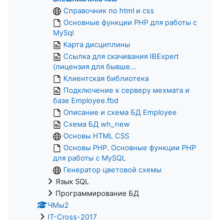
Справочник по html и css
Основные функции PHP для работы с
MySql
Карта дисциплины
Ссылка для скачивания IBExpert
(лицензия для бывше...
Клиентская библиотека
Подключение к серверу мехмата и
базе Employee.fbd
Описание и схема БД Employee
Схема БД wh_new
Основы HTML CSS
Основы PHP. Основные функции PHP
для работы с MySQL
Генератор цветовой схемы
Язык SQL
Программирование БД
ЧМы2
IT-Cross-2017