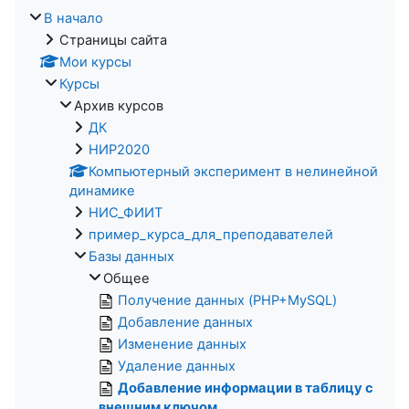
В начало
Страницы сайта
Мои курсы
Курсы
Архив курсов
ДК
НИР2020
Компьютерный эксперимент в нелинейной
динамике
НИС_ФИИТ
пример_курса_для_преподавателей
Базы данных
Общее
Получение данных (PHP+MySQL)
Добавление данных
Изменение данных
Удаление данных
Добавление информации в таблицу с
внешним ключом