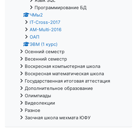
Язык SQL
Программирование БД
ЧМы2
IT-Cross-2017
AM-Multi-2016
ОАП
ЭВМ (1 курс)
Осенний семестр
Весенний семестр
Воскресная компьютерная школа
Воскресная математическая школа
Государственная итоговая аттестация
Дополнительное образование
Олимпиады
Видеолекции
Разное
Заочная школа мехмата ЮФУ