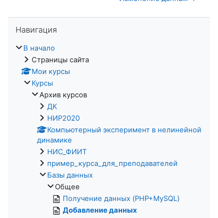
Пропустить Навигация
Навигация
В начало
Страницы сайта
Мои курсы
Курсы
Архив курсов
ДК
НИР2020
Компьютерный эксперимент в нелинейной
динамике
НИС_ФИИТ
пример_курса_для_преподавателей
Базы данных
Общее
Получение данных (PHP+MySQL)
Добавление данных