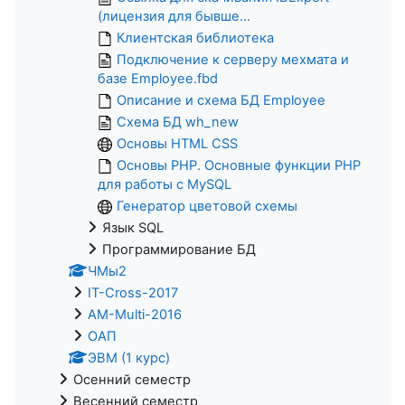
(лицензия для бывше...
Клиентская библиотека
Подключение к серверу мехмата и
базе Employee.fbd
Описание и схема БД Employee
Схема БД wh_new
Основы HTML CSS
Основы PHP. Основные функции PHP
для работы с MySQL
Генератор цветовой схемы
Язык SQL
Программирование БД
ЧМы2
IT-Cross-2017
AM-Multi-2016
ОАП
ЭВМ (1 курс)
Осенний семестр
Весенний семестр