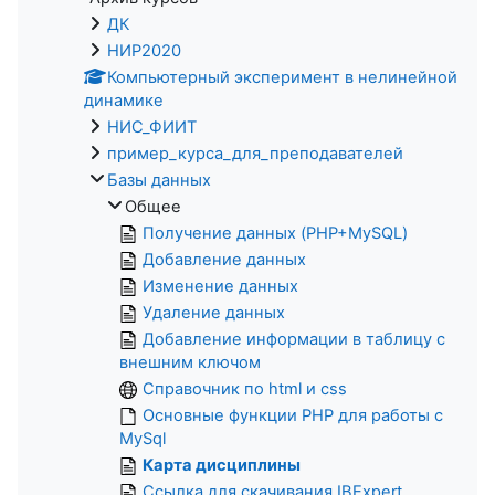
ДК
НИР2020
Компьютерный эксперимент в нелинейной
динамике
НИС_ФИИТ
пример_курса_для_преподавателей
Базы данных
Общее
Получение данных (PHP+MySQL)
Добавление данных
Изменение данных
Удаление данных
Добавление информации в таблицу с
внешним ключом
Справочник по html и css
Основные функции PHP для работы с
MySql
Карта дисциплины
Ссылка для скачивания IBExpert