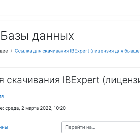
 Базы данных
щее
Ссылка для скачивания IBExpert (лицензия для бывше.
я скачивания IBExpert (лицен
ия
 среда, 2 марта 2022, 10:20
Перейти на...
лины