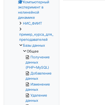
Компьютерный
эксперимент в
нелинейной
динамике
НИС_ФИИТ
пример_курса_для_
преподавателей
Базы данных
Общее
Получение
данных
(PHP+MySQL)
Добавление
данных
Изменение
данных
Удаление
данных