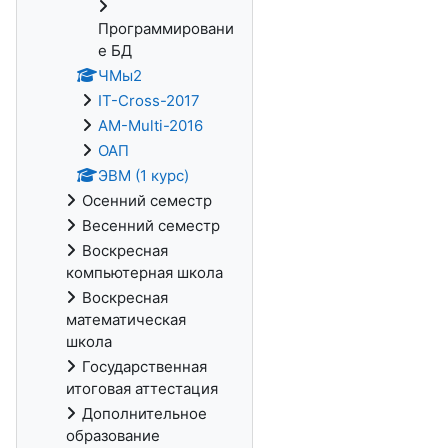
Программировани
е БД
ЧМы2
IT-Cross-2017
AM-Multi-2016
ОАП
ЭВМ (1 курс)
Осенний семестр
Весенний семестр
Воскресная
компьютерная школа
Воскресная
математическая
школа
Государственная
итоговая аттестация
Дополнительное
образование