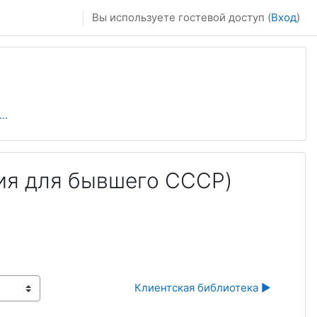
Вы используете гостевой доступ (
Вход
)
..
зия для бывшего СССР)
Клиентская библиотека ▶︎