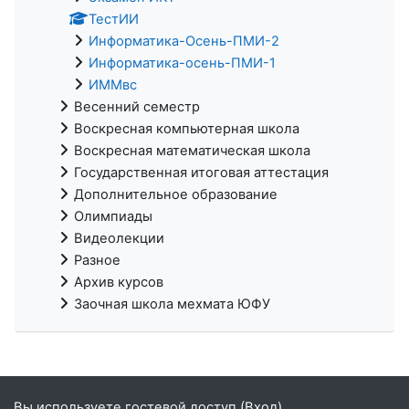
ТестИИ
Информатика-Осень-ПМИ-2
Информатика-осень-ПМИ-1
ИММвс
Весенний семестр
Воскресная компьютерная школа
Воскресная математическая школа
Государственная итоговая аттестация
Дополнительное образование
Олимпиады
Видеолекции
Разное
Архив курсов
Заочная школа мехмата ЮФУ
Вы используете гостевой доступ (
Вход
)