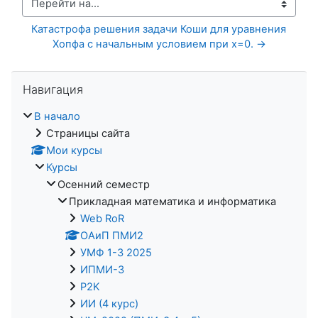
Перейти на...
Катастрофа решения задачи Коши для уравнения 
Хопфа с начальным условием при x=0. →
Пропустить Навигация
Навигация
В начало
Страницы сайта
Мои курсы
Курсы
Осенний семестр
Прикладная математика и информатика
Web RoR
ОАиП ПМИ2
УМФ 1-3 2025
ИПМИ-3
P2K
ИИ (4 курс)