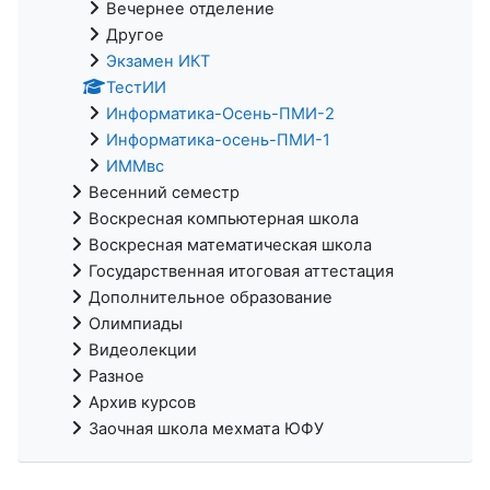
Вечернее отделение
Другое
Экзамен ИКТ
ТестИИ
Информатика-Осень-ПМИ-2
Информатика-осень-ПМИ-1
ИММвс
Весенний семестр
Воскресная компьютерная школа
Воскресная математическая школа
Государственная итоговая аттестация
Дополнительное образование
Олимпиады
Видеолекции
Разное
Архив курсов
Заочная школа мехмата ЮФУ