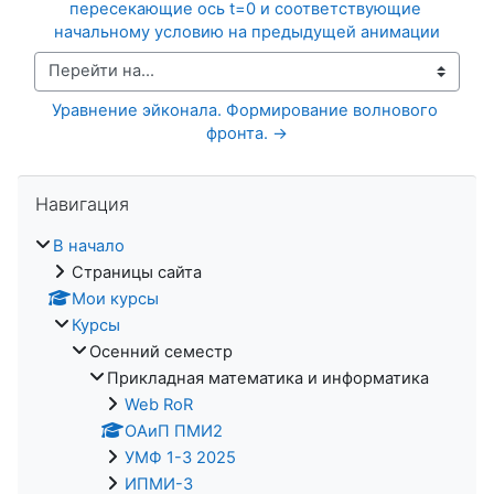
пересекающие ось t=0 и соответствующие 
начальному условию на предыдущей анимации
Перейти на...
Уравнение эйконала. Формирование волнового 
фронта. →
Пропустить Навигация
Навигация
В начало
Страницы сайта
Мои курсы
Курсы
Осенний семестр
Прикладная математика и информатика
Web RoR
ОАиП ПМИ2
УМФ 1-3 2025
ИПМИ-3