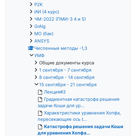
P2K
ИИ (4 курс)
ЧМ-2022 (ПМИ-3 4 и 5)
GrAlg
МО (бак)
ANSYS
Численные методы -1,3
УМФ
Общие документы курса
1 сентября - 7 сентября
8 сентября - 14 сентября
15 сентября - 21 сентября
Лекция#3
Градиентная катастрофа решения
задачи Коши для ур...
Харакетристики уравнения Хопфа,
пересекающие ось t...
Катастрофа решения задачи Коши
для уравнения Хопфа...