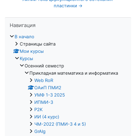
пластинки →
Пропустить Навигация
Навигация
В начало
Страницы сайта
Мои курсы
Курсы
Осенний семестр
Прикладная математика и информатика
Web RoR
ОАиП ПМИ2
УМФ 1-3 2025
ИПМИ-3
P2K
ИИ (4 курс)
ЧМ-2022 (ПМИ-3 4 и 5)
GrAlg