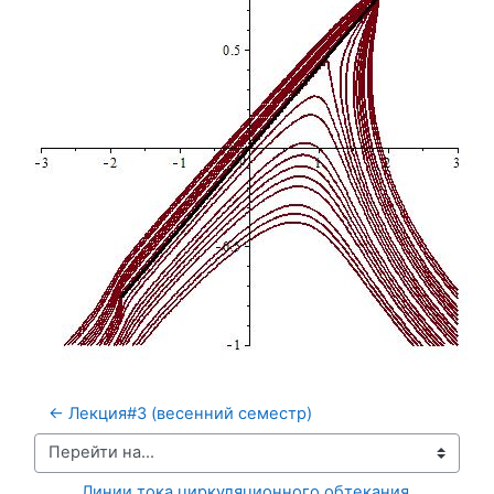
← Лекция#3 (весенний семестр)
Перейти на...
Линии тока циркуляционного обтекания 