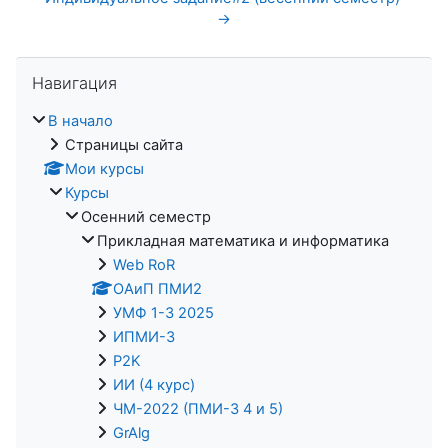
→
Пропустить Навигация
Навигация
В начало
Страницы сайта
Мои курсы
Курсы
Осенний семестр
Прикладная математика и информатика
Web RoR
ОАиП ПМИ2
УМФ 1-3 2025
ИПМИ-3
P2K
ИИ (4 курс)
ЧМ-2022 (ПМИ-3 4 и 5)
GrAlg