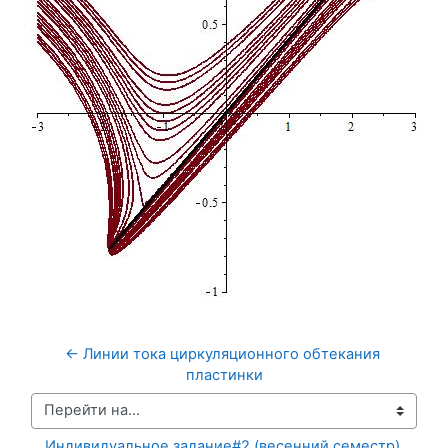
← Линии тока циркуляционного обтекания 
пластинки
Перейти на...
Индивидуальное задание#2 (весенний семестр) 