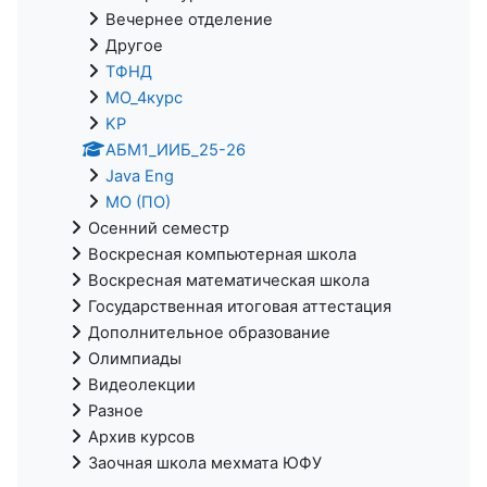
Вечернее отделение
Другое
ТФНД
МО_4курс
KP
АБМ1_ИИБ_25-26
Java Eng
МО (ПО)
Осенний семестр
Воскресная компьютерная школа
Воскресная математическая школа
Государственная итоговая аттестация
Дополнительное образование
Олимпиады
Видеолекции
Разное
Архив курсов
Заочная школа мехмата ЮФУ