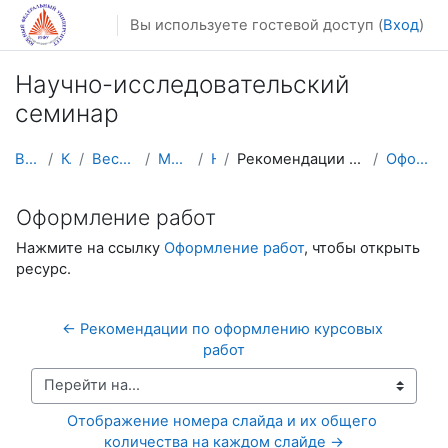
Перейти к основному содержанию
Вы используете гостевой доступ (
Вход
)
Научно-исследовательский
семинар
В начало
Курсы
Весенний семестр
Магистратура
НИС
Рекомендации по оформлению курсовых работ
Оформление работ
Оформление работ
Нажмите на ссылку
Оформление работ
, чтобы открыть
ресурс.
← Рекомендации по оформлению курсовых 
работ
Перейти на...
Отображение номера слайда и их общего 
количества на каждом слайде →