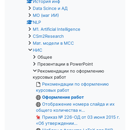
История инф
Data Scince и АД
МО (маг ИИ)
NLP
M1. Artificial Intelligence
CSm2Research
Мат. модели в МСС
НИС
Общее
Презентации в PowerPoint
Рекомендации по оформлению
курсовых работ
Рекомендации по оформлению
курсовых работ
Оформление работ
Отображение номера слайда и их
общего количества н...
Приказ № 226-ОД от 03 июня 2015 г.
«Об утверждении...