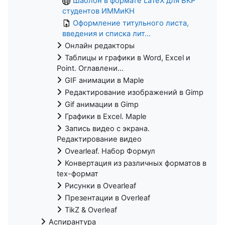
Шаблон в формате LaTeX для ВКР
студентов ИММиКН
Оформление титульного листа,
введения и списка лит...
Онлайн редакторы
Таблицы и графики в Word, Excel и
Point. Оглавлени...
GIF анимации в Maple
Редактирование изображений в Gimp
Gif анимации в Gimp
Графики в Excel. Maple
Запись видео с экрана.
Редактирование видео
Ovearleaf. Набор Формул
Конвертация из различных форматов в
tex-формат
Рисунки в Ovearleaf
Презентации в Overleaf
TikZ & Overleaf
Аспирантура