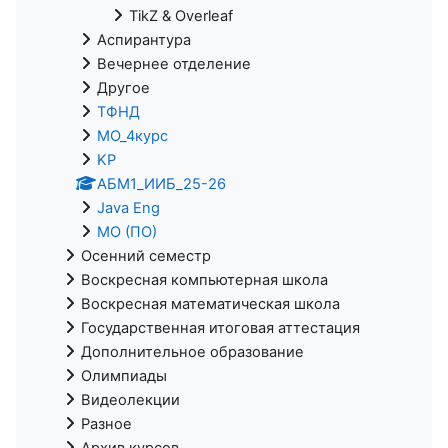
TikZ & Overleaf
Аспирантура
Вечернее отделение
Другое
ТФНД
МО_4курс
KP
АБМ1_ИИБ_25-26
Java Eng
МО (ПО)
Осенний семестр
Воскресная компьютерная школа
Воскресная математическая школа
Государственная итоговая аттестация
Дополнительное образование
Олимпиады
Видеолекции
Разное
Архив курсов