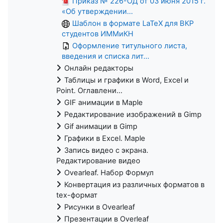
Приказ № 226-ОД от 03 июня 2015 г.
«Об утверждении...
Шаблон в формате LaTeX для ВКР
студентов ИММиКН
Оформление титульного листа,
введения и списка лит...
Онлайн редакторы
Таблицы и графики в Word, Excel и
Point. Оглавлени...
GIF анимации в Maple
Редактирование изображений в Gimp
Gif анимации в Gimp
Графики в Excel. Maple
Запись видео с экрана.
Редактирование видео
Ovearleaf. Набор Формул
Конвертация из различных форматов в
tex-формат
Рисунки в Ovearleaf
Презентации в Overleaf