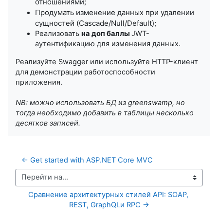
отношениями;
Продумать изменение данных при удалении
сущностей (Cascade/Null/Default);
Реализовать
на доп баллы
JWT-
аутентификацию для изменения данных.
Реализуйте Swagger или используйте HTTP-клиент
для демонстрации работоспособности
приложения.
NB: можно использовать БД из greenswamp, но
тогда необходимо добавить в таблицы несколько
десятков записей.
← Get started with ASP.NET Core MVC
Перейти на...
Сравнение архитектурных стилей API: SOAP, 
REST, GraphQLи RPC →