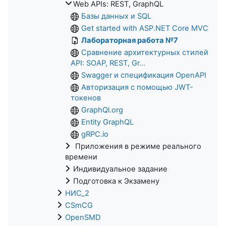
Web APIs: REST, GraphQL
Базы данных и SQL
Get started with ASP.NET Core MVC
Лабораторная работа №7
Сравнение архитектурных стилей
API: SOAP, REST, Gr...
Swagger и спецификация OpenAPI
Авторизация с помощью JWT-
токенов
GraphQl.org
Entity GraphQL
gRPC.io
Приложения в режиме реального
времени
Индивидуальное задание
Подготовка к Экзамену
НИС_2
CSmCG
OpenSMD