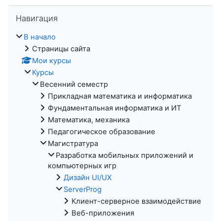
Пропустить Навигация
Навигация
В начало
Страницы сайта
Мои курсы
Курсы
Весенний семестр
Прикладная математика и информатика
Фундаментальная информатика и ИТ
Математика, механика
Педагогическое образование
Магистратура
Разработка мобильных приложений и
компьютерных игр
Дизайн UI/UX
ServerProg
Клиент-серверное взаимодействие
Веб-приложения