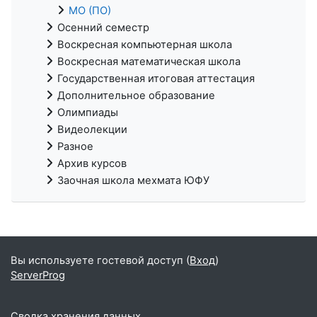
МО (ПО)
Осенний семестр
Воскресная компьютерная школа
Воскресная математическая школа
Государственная итоговая аттестация
Дополнительное образование
Олимпиады
Видеолекции
Разное
Архив курсов
Заочная школа мехмата ЮФУ
Вы используете гостевой доступ (
Вход
)
ServerProg
Сводка хранения данных