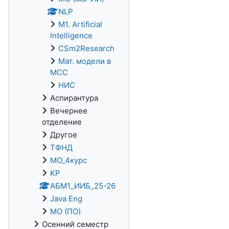
NLP
M1. Artificial
Intelligence
CSm2Research
Мат. модели в
МСС
НИС
Аспирантура
Вечернее
отделение
Другое
ТФНД
МО_4курс
KP
АБМ1_ИИБ_25-26
Java Eng
МО (ПО)
Осенний семестр