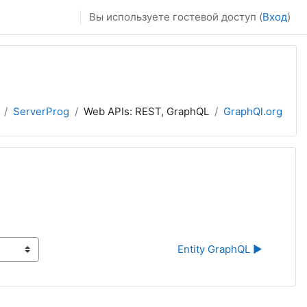
Вы используете гостевой доступ (
Вход
)
ServerProg
Web APIs: REST, GraphQL
GraphQl.org
Entity GraphQL ▶︎