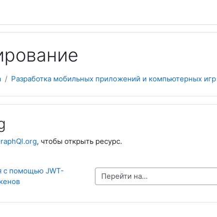
ирование
а
Разработка мобильных приложений и компьютерных игр
g
raphQl.org
, чтобы открыть ресурс.
я с помощью JWT-
Перейти на...
кенов