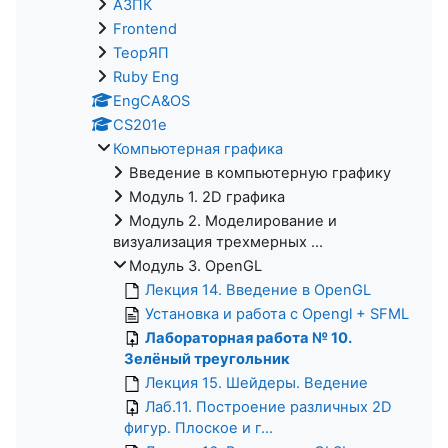
АЗПК
Frontend
ТеорЯП
Ruby Eng
EngCA&OS
CS201e
Компьютерная графика
Введение в компьютерную графику
Модуль 1. 2D графика
Модуль 2. Моделирование и
визуализация трехмерных ...
Модуль 3. OpenGL
Лекция 14. Введение в OpenGL
Установка и работа с Opengl + SFML
Лабораторная работа № 10.
Зелёный треугольник
Лекция 15. Шейдеры. Ведение
Лаб.11. Построение различных 2D
фигур. Плоское и г...