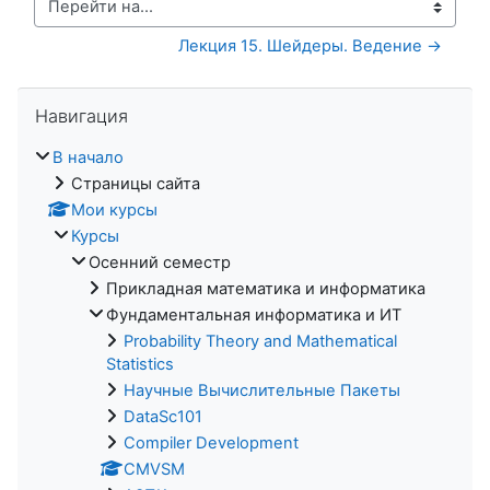
Перейти на...
Лекция 15. Шейдеры. Ведение →
Пропустить Навигация
Навигация
В начало
Страницы сайта
Мои курсы
Курсы
Осенний семестр
Прикладная математика и информатика
Фундаментальная информатика и ИТ
Probability Theory and Mathematical
Statistics
Научные Вычислительные Пакеты
DataSc101
Compiler Development
CMVSM