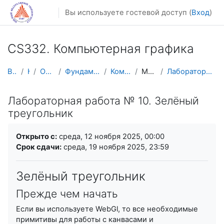
Перейти к основному содержанию
Вы используете гостевой доступ (
Вход
)
CS332. Компьютерная графика
В начало
Курсы
Осенний семестр
Фундаментальная информатика и ИТ
Компьютерная графика
Модуль 3. OpenGL
Лабораторная работа № 10. Зелёный треугольник
Лабораторная работа № 10. Зелёный
треугольник
Требуемые условия завершения
Открыто с:
среда, 12 ноября 2025, 00:00
Срок сдачи:
среда, 19 ноября 2025, 23:59
Зелёный треугольник
Прежде чем начать
Если вы используете WebGl, то все необходимые
примитивы для работы с канвасами и