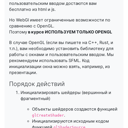
пользовательским вводом достаются вам
бесплатно из html и js.
Но WebGl имеет ограниченные возможности по
сравнению с OpenGL.
Поэтому
в курсе ИСПОЛЬЗУЕМ ТОЛЬКО OPENGL
В случае OpenGL (если вы пишете на C++, Rust, и
т.п.), вам необходимо установить библиотеку для
работы с окнами и пользовательским вводом. Мы
рекомендуем использовать SFML. Код
инициализации окна можно взять, например, из
презентации.
Порядок действий
Инициализировать шейдеры (вершинный и
фрагментный)
Объекты шейдеров создаются функцией
.
glCreateShader
Инициализируются исходным кодом
функцией
glShaderSource