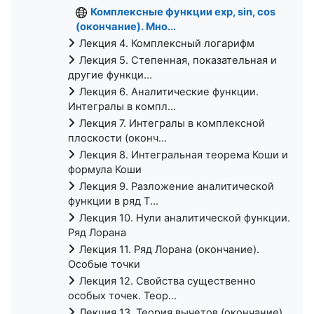
Комплексные функции exp, sin, cos
(окончание). Мно...
Лекция 4. Комплексный логарифм
Лекция 5. Степенная, показательная и
другие функци...
Лекция 6. Аналитические функции.
Интегралы в компл...
Лекция 7. Интегралы в комплексной
плоскости (оконч...
Лекция 8. Интегральная теорема Коши и
формула Коши
Лекция 9. Разложение аналитической
функции в ряд Т...
Лекция 10. Нули аналитической функции.
Ряд Лорана
Лекция 11. Ряд Лорана (окончание).
Особые точки
Лекция 12. Свойства существенно
особых точек. Теор...
Лекция 13. Теория вычетов (окончание).