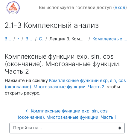
Перейти к основному содержанию
Вы используете гостевой доступ (
Вход
)
2.1-3 Комплексный анализ
В начало
Курсы
Видеолекции
Calculus4
Лекция 3. Комплексные функции exp, sin, cos (оконч...
Комплексные функции exp, sin, cos (окончание). Мно...
Комплексные функции exp, sin, cos
(окончание). Многозначные функции.
Часть 2
Нажмите на ссылку
Комплексные функции exp, sin, cos
(окончание). Многозначные функции. Часть 2
, чтобы
открыть ресурс.
← Комплексные функции exp, sin, cos 
(окончание). Многозначные функции. Часть 1
Перейти на...