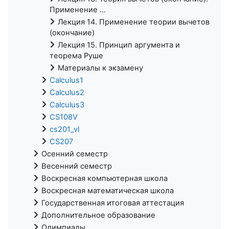
Применение ...
Лекция 14. Применение теории вычетов
(окончание)
Лекция 15. Принцип аргумента и
теорема Руше
Материалы к экзамену
Calculus1
Calculus2
Calculus3
CS108V
cs201_vl
CS207
Осенний семестр
Весенний семестр
Воскресная компьютерная школа
Воскресная математическая школа
Государственная итоговая аттестация
Дополнительное образование
Олимпиады