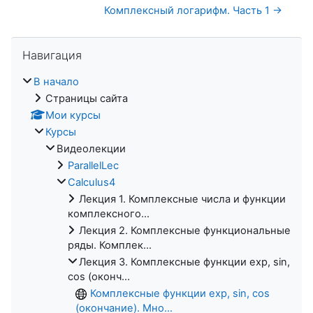
Комплексный логарифм. Часть 1 →
Пропустить Навигация
Навигация
В начало
Страницы сайта
Мои курсы
Курсы
Видеолекции
ParallelLec
Calculus4
Лекция 1. Комплексные числа и функции
комплексного...
Лекция 2. Комплексные функциональные
ряды. Комплек...
Лекция 3. Комплексные функции exp, sin,
cos (оконч...
Комплексные функции exp, sin, cos
(окончание). Мно...