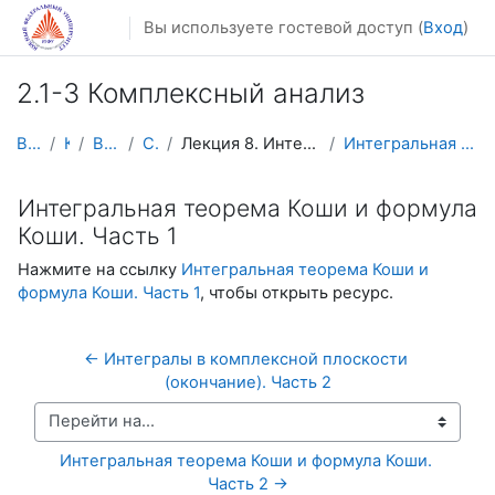
Перейти к основному содержанию
Вы используете гостевой доступ (
Вход
)
2.1-3 Комплексный анализ
В начало
Курсы
Видеолекции
Calculus4
Лекция 8. Интегральная теорема Коши и формула Коши
Интегральная теорема Коши и формула Коши. Часть 1
Интегральная теорема Коши и формула
Коши. Часть 1
Нажмите на ссылку
Интегральная теорема Коши и
формула Коши. Часть 1
, чтобы открыть ресурс.
← Интегралы в комплексной плоскости 
(окончание). Часть 2
Перейти на...
Интегральная теорема Коши и формула Коши. 
Часть 2 →