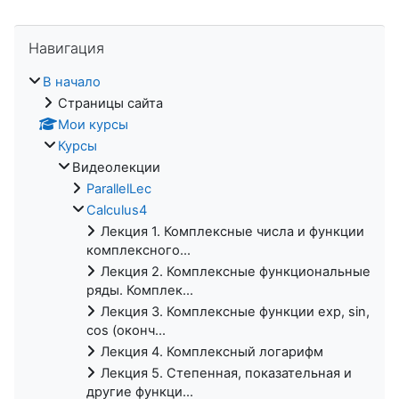
Пропустить Навигация
Навигация
В начало
Страницы сайта
Мои курсы
Курсы
Видеолекции
ParallelLec
Calculus4
Лекция 1. Комплексные числа и функции
комплексного...
Лекция 2. Комплексные функциональные
ряды. Комплек...
Лекция 3. Комплексные функции exp, sin,
cos (оконч...
Лекция 4. Комплексный логарифм
Лекция 5. Степенная, показательная и
другие функци...