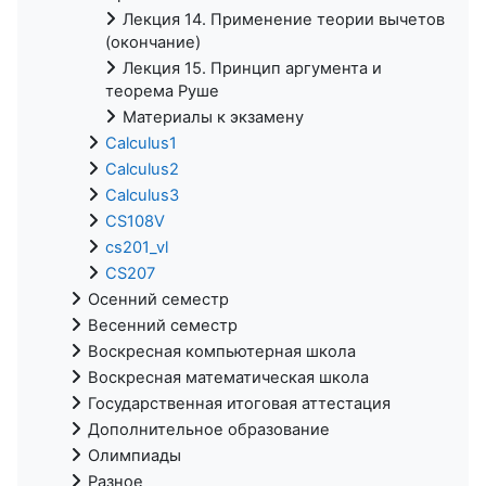
Лекция 14. Применение теории вычетов
(окончание)
Лекция 15. Принцип аргумента и
теорема Руше
Материалы к экзамену
Calculus1
Calculus2
Calculus3
CS108V
cs201_vl
CS207
Осенний семестр
Весенний семестр
Воскресная компьютерная школа
Воскресная математическая школа
Государственная итоговая аттестация
Дополнительное образование
Олимпиады
Разное