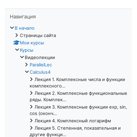
Пропустить Навигация
Навигация
В начало
Страницы сайта
Мои курсы
Курсы
Видеолекции
ParallelLec
Calculus4
Лекция 1. Комплексные числа и функции
комплексного...
Лекция 2. Комплексные функциональные
ряды. Комплек...
Лекция 3. Комплексные функции exp, sin,
cos (оконч...
Лекция 4. Комплексный логарифм
Лекция 5. Степенная, показательная и
другие функци...