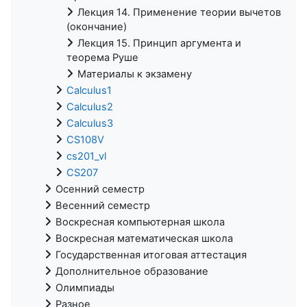
Лекция 14. Применение теории вычетов
(окончание)
Лекция 15. Принцип аргумента и
теорема Руше
Материалы к экзамену
Calculus1
Calculus2
Calculus3
CS108V
cs201_vl
CS207
Осенний семестр
Весенний семестр
Воскресная компьютерная школа
Воскресная математическая школа
Государственная итоговая аттестация
Дополнительное образование
Олимпиады
Разное