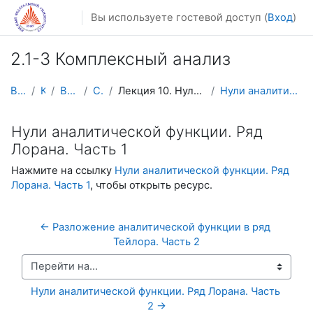
Перейти к основному содержанию
Вы используете гостевой доступ (
Вход
)
2.1-3 Комплексный анализ
В начало
Курсы
Видеолекции
Calculus4
Лекция 10. Нули аналитической функции. Ряд Лорана
Нули аналитической функции. Ряд Лорана. Часть 1
Нули аналитической функции. Ряд
Лорана. Часть 1
Нажмите на ссылку
Нули аналитической функции. Ряд
Лорана. Часть 1
, чтобы открыть ресурс.
← Разложение аналитической функции в ряд 
Тейлора. Часть 2
Перейти на...
Нули аналитической функции. Ряд Лорана. Часть 
2 →