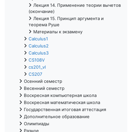
Лекция 14. Применение теории вычетов
(окончание)
Лекция 15. Принцип аргумента и
теорема Руше
Материалы к экзамену
Calculus1
Calculus2
Calculus3
CS108V
cs201_vl
CS207
Осенний семестр
Весенний семестр
Воскресная компьютерная школа
Воскресная математическая школа
Государственная итоговая аттестация
Дополнительное образование
Олимпиады
Разное