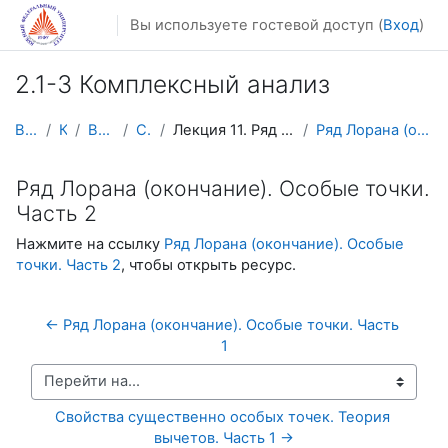
Перейти к основному содержанию
Вы используете гостевой доступ (
Вход
)
2.1-3 Комплексный анализ
В начало
Курсы
Видеолекции
Calculus4
Лекция 11. Ряд Лорана (окончание). Особые точки
Ряд Лорана (окончание). Особые точки. Часть 2
Ряд Лорана (окончание). Особые точки.
Часть 2
Нажмите на ссылку
Ряд Лорана (окончание). Особые
точки. Часть 2
, чтобы открыть ресурс.
← Ряд Лорана (окончание). Особые точки. Часть 
1
Перейти на...
Свойства существенно особых точек. Теория 
вычетов. Часть 1 →