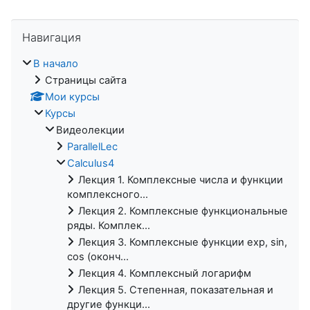
Пропустить Навигация
Навигация
В начало
Страницы сайта
Мои курсы
Курсы
Видеолекции
ParallelLec
Calculus4
Лекция 1. Комплексные числа и функции
комплексного...
Лекция 2. Комплексные функциональные
ряды. Комплек...
Лекция 3. Комплексные функции exp, sin,
cos (оконч...
Лекция 4. Комплексный логарифм
Лекция 5. Степенная, показательная и
другие функци...