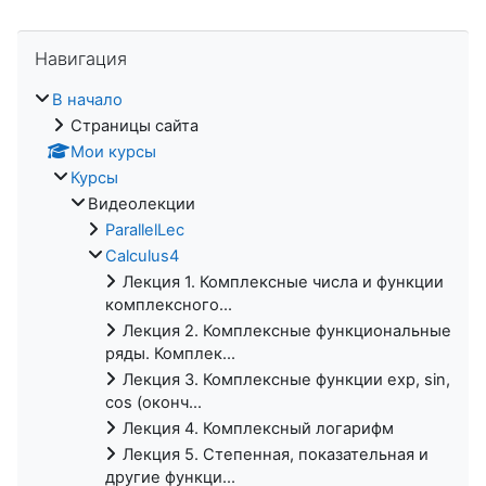
Пропустить Навигация
Навигация
В начало
Страницы сайта
Мои курсы
Курсы
Видеолекции
ParallelLec
Calculus4
Лекция 1. Комплексные числа и функции
комплексного...
Лекция 2. Комплексные функциональные
ряды. Комплек...
Лекция 3. Комплексные функции exp, sin,
cos (оконч...
Лекция 4. Комплексный логарифм
Лекция 5. Степенная, показательная и
другие функци...