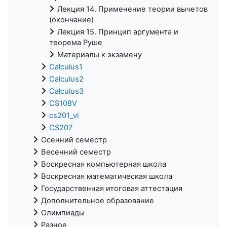
Лекция 14. Применение теории вычетов
(окончание)
Лекция 15. Принцип аргумента и
теорема Руше
Материалы к экзамену
Calculus1
Calculus2
Calculus3
CS108V
cs201_vl
CS207
Осенний семестр
Весенний семестр
Воскресная компьютерная школа
Воскресная математическая школа
Государственная итоговая аттестация
Дополнительное образование
Олимпиады
Разное