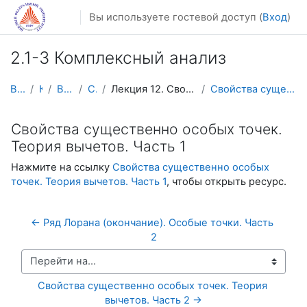
Перейти к основному содержанию
Вы используете гостевой доступ (
Вход
)
2.1-3 Комплексный анализ
В начало
Курсы
Видеолекции
Calculus4
Лекция 12. Свойства существенно особых точек. Теор...
Свойства существенно особых точек. Теория вычетов....
Свойства существенно особых точек.
Теория вычетов. Часть 1
Нажмите на ссылку
Свойства существенно особых
точек. Теория вычетов. Часть 1
, чтобы открыть ресурс.
← Ряд Лорана (окончание). Особые точки. Часть 
2
Перейти на...
Свойства существенно особых точек. Теория 
вычетов. Часть 2 →