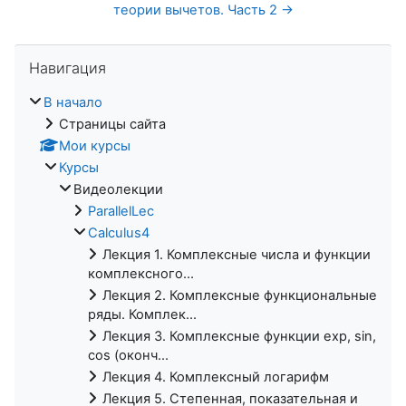
теории вычетов. Часть 2 →
Пропустить Навигация
Навигация
В начало
Страницы сайта
Мои курсы
Курсы
Видеолекции
ParallelLec
Calculus4
Лекция 1. Комплексные числа и функции
комплексного...
Лекция 2. Комплексные функциональные
ряды. Комплек...
Лекция 3. Комплексные функции exp, sin,
cos (оконч...
Лекция 4. Комплексный логарифм
Лекция 5. Степенная, показательная и