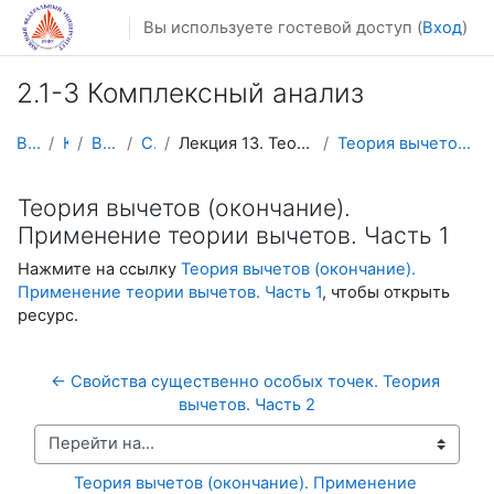
Перейти к основному содержанию
Вы используете гостевой доступ (
Вход
)
2.1-3 Комплексный анализ
В начало
Курсы
Видеолекции
Calculus4
Лекция 13. Теория вычетов (окончание). Применение ...
Теория вычетов (окончание). Применение теории выче...
Теория вычетов (окончание).
Применение теории вычетов. Часть 1
Нажмите на ссылку
Теория вычетов (окончание).
Применение теории вычетов. Часть 1
, чтобы открыть
ресурс.
← Свойства существенно особых точек. Теория 
вычетов. Часть 2
Перейти на...
Теория вычетов (окончание). Применение 