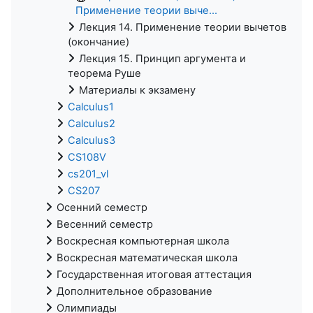
Применение теории выче...
Лекция 14. Применение теории вычетов
(окончание)
Лекция 15. Принцип аргумента и
теорема Руше
Материалы к экзамену
Calculus1
Calculus2
Calculus3
CS108V
cs201_vl
CS207
Осенний семестр
Весенний семестр
Воскресная компьютерная школа
Воскресная математическая школа
Государственная итоговая аттестация
Дополнительное образование
Олимпиады