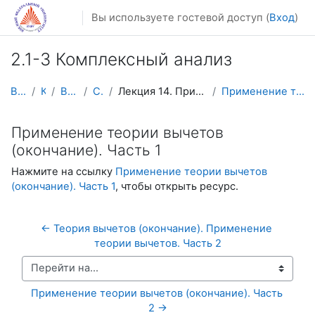
Перейти к основному содержанию
Вы используете гостевой доступ (
Вход
)
2.1-3 Комплексный анализ
В начало
Курсы
Видеолекции
Calculus4
Лекция 14. Применение теории вычетов (окончание)
Применение теории вычетов (окончание). Часть 1
Применение теории вычетов
(окончание). Часть 1
Нажмите на ссылку
Применение теории вычетов
(окончание). Часть 1
, чтобы открыть ресурс.
← Теория вычетов (окончание). Применение 
теории вычетов. Часть 2
Перейти на...
Применение теории вычетов (окончание). Часть 
2 →