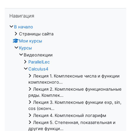
Пропустить Навигация
Навигация
В начало
Страницы сайта
Мои курсы
Курсы
Видеолекции
ParallelLec
Calculus4
Лекция 1. Комплексные числа и функции
комплексного...
Лекция 2. Комплексные функциональные
ряды. Комплек...
Лекция 3. Комплексные функции exp, sin,
cos (оконч...
Лекция 4. Комплексный логарифм
Лекция 5. Степенная, показательная и
другие функци...