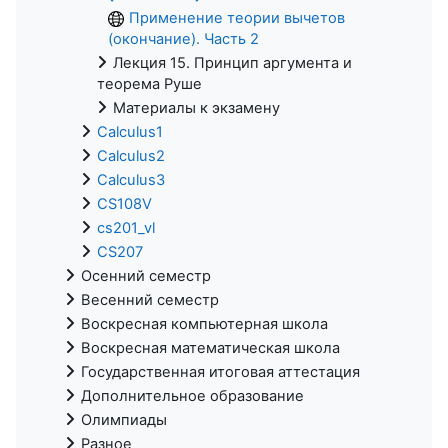
Применение теории вычетов
(окончание). Часть 2
Лекция 15. Принцип аргумента и
теорема Руше
Материалы к экзамену
Calculus1
Calculus2
Calculus3
CS108V
cs201_vl
CS207
Осенний семестр
Весенний семестр
Воскресная компьютерная школа
Воскресная математическая школа
Государственная итоговая аттестация
Дополнительное образование
Олимпиады
Разное