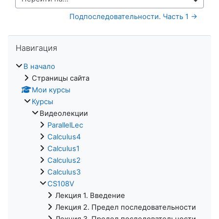
Перейти на...
Подпоследовательности. Часть 1 →
Пропустить Навигация
Навигация
В начало
Страницы сайта
Мои курсы
Курсы
Видеолекции
ParallelLec
Calculus4
Calculus1
Calculus2
Calculus3
CS108V
Лекция 1. Введение
Лекция 2. Предел последовательности
Лекция 3. Предел последовательности