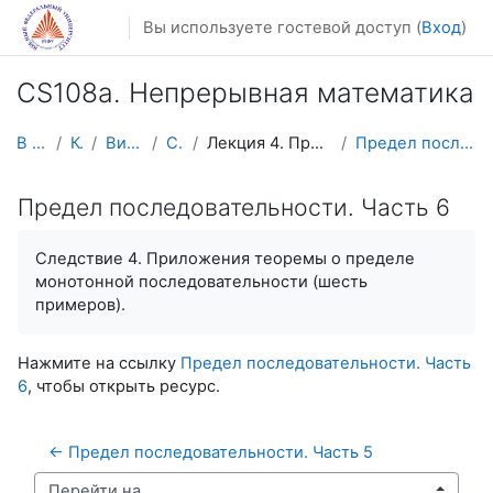
Перейти к основному содержанию
Вы используете гостевой доступ (
Вход
)
CS108a. Непрерывная математика
В начало
Курсы
Видеолекции
CS108V
Лекция 4. Предел последовательности
Предел последовательности. Часть 6
Предел последовательности. Часть 6
Следствие 4. Приложения теоремы о пределе
монотонной последовательности (шесть
примеров).
Нажмите на ссылку
Предел последовательности. Часть
6
, чтобы открыть ресурс.
← Предел последовательности. Часть 5