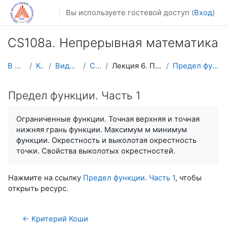
Перейти к основному содержанию
Вы используете гостевой доступ (
Вход
)
CS108a. Непрерывная математика
В начало
Курсы
Видеолекции
CS108V
Лекция 6. Предел функции
Предел функции. Часть 1
Предел функции. Часть 1
Ограниченные функции. Точная верхняя и точная
нижняя грань функции. Максимум м минимум
функции. Окрестность и выколотая окрестность
точки. Свойства выколотых окрестностей.
Нажмите на ссылку
Предел функции. Часть 1
, чтобы
открыть ресурс.
← Критерий Коши