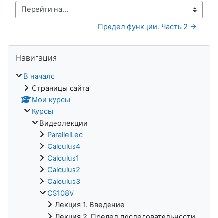
Перейти на...
Предел функции. Часть 2 →
Пропустить Навигация
Навигация
В начало
Страницы сайта
Мои курсы
Курсы
Видеолекции
ParallelLec
Calculus4
Calculus1
Calculus2
Calculus3
CS108V
Лекция 1. Введение
Лекция 2. Предел последовательности