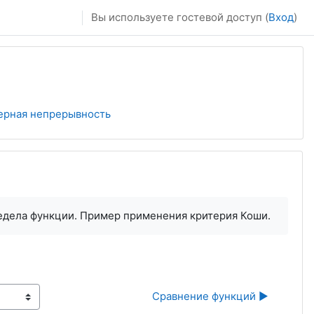
Вы используете гостевой доступ (
Вход
)
ерная непрерывность
дела функции. Пример применения критерия Коши.
Сравнение функций ▶︎