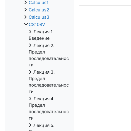
Calculus1
Calculus2
Calculus3
CS108V
Лекция 1.
Введение
Лекция 2.
Предел
последовательнос
ти
Лекция 3.
Предел
последовательнос
ти
Лекция 4.
Предел
последовательнос
ти
Лекция 5.