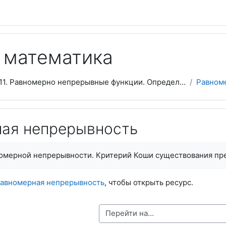
 математика
11. Равномерно непрерывные функции. Определ...
Равном
ая непрерывность
омерной непрерывности. Критерий Коши существования пре
авномерная непрерывность
, чтобы открыть ресурс.
Перейти на...