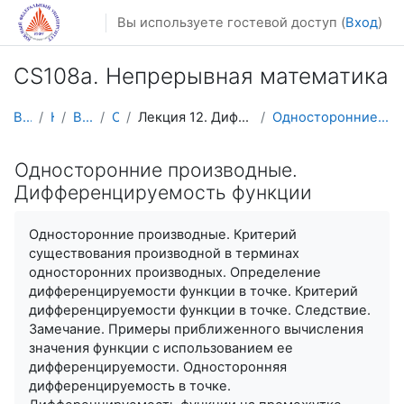
Перейти к основному содержанию
Вы используете гостевой доступ (
Вход
)
CS108a. Непрерывная математика
В начало
Курсы
Видеолекции
CS108V
Лекция 12. Дифференцируемость. Вычисление производных
Односторонние производные. Дифференцируемость функции
Односторонние производные.
Дифференцируемость функции
Односторонние производные. Критерий
существования производной в терминах
односторонних производных. Определение
дифференцируемости функции в точке. Критерий
дифференцируемости функции в точке. Следствие.
Замечание. Примеры приближенного вычисления
значения функции с использованием ее
дифференцируемости. Односторонняя
дифференцируемость в точке.