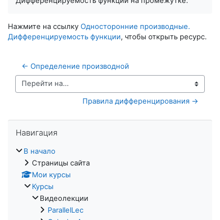
Дифференцируемость функции на промежутке.
Нажмите на ссылку
Односторонние производные.
Дифференцируемость функции
, чтобы открыть ресурс.
← Определение производной
Перейти на...
Правила дифференцирования →
Пропустить Навигация
Навигация
В начало
Страницы сайта
Мои курсы
Курсы
Видеолекции
ParallelLec