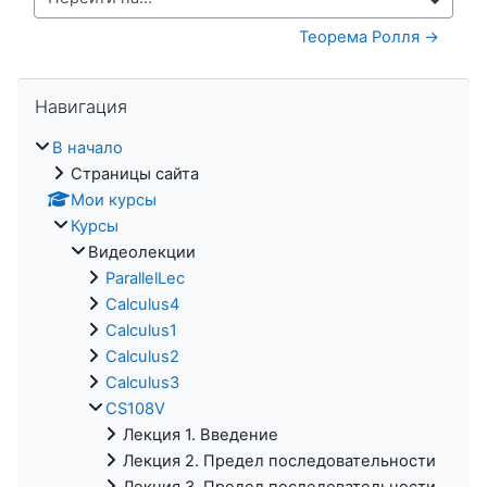
Перейти на...
Теорема Ролля →
Пропустить Навигация
Навигация
В начало
Страницы сайта
Мои курсы
Курсы
Видеолекции
ParallelLec
Calculus4
Calculus1
Calculus2
Calculus3
CS108V
Лекция 1. Введение
Лекция 2. Предел последовательности
Лекция 3. Предел последовательности